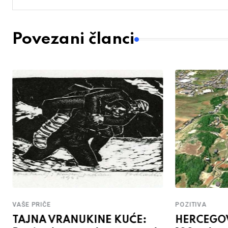
Povezani članci
VAŠE PRIČE
POZITIVA
TAJNA VRANUKINE KUĆE:
HERCEGOV