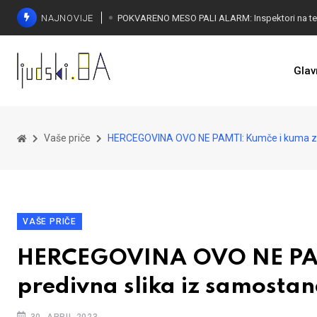
NAJNOVIJE
Glav
Vaše priče
HERCEGOVINA OVO NE PAMTI: Kumče i kuma za is
VAŠE PRIČE
HERCEGOVINA OVO NE PAMTI
predivna slika iz samosta