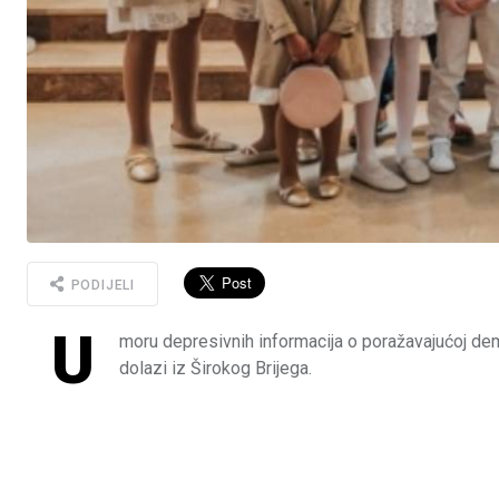
PODIJELI
U
moru depresivnih informacija o poražavajućoj demo
dolazi iz Širokog Brijega.