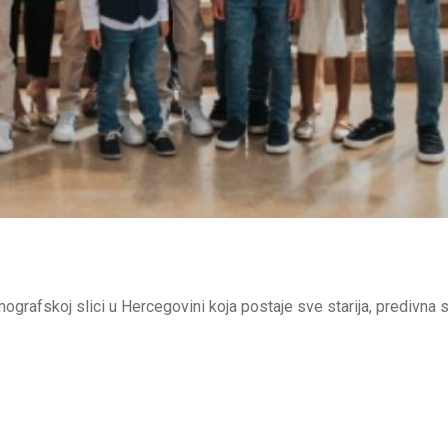
grafskoj slici u Hercegovini koja postaje sve starija, predivna s