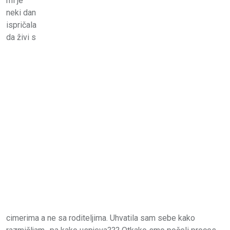
mi je
neki dan
ispričala
da živi s
cimerima a ne sa roditeljima. Uhvatila sam sebe kako