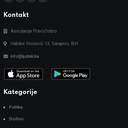
Kontakt
Asocijacija PravoDobro
Habibe Stočević 13, Sarajevo, BiH
info@ljudski.ba
Kategorije
Politika
Društvo