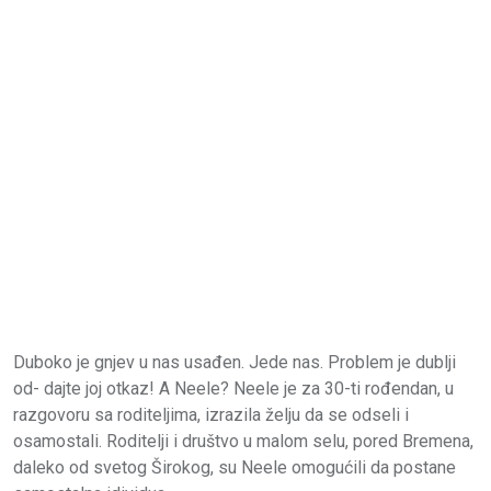
Duboko je gnjev u nas usađen. Jede nas. Problem je dublji
od- dajte joj otkaz! A Neele? Neele je za 30-ti rođendan, u
razgovoru sa roditeljima, izrazila želju da se odseli i
osamostali. Roditelji i društvo u malom selu, pored Bremena,
daleko od svetog Širokog, su Neele omogućili da postane