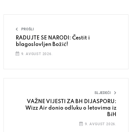
PROŠLI
RADUJTE SE NARODI: Čestit i
blagoslovljen Božić!
9. AVGUST 2026.
SLJEDEĆI
VAŽNE VIJESTI ZA BH DIJASPORU:
Wizz Air donio odluku o letovima iz
BiH
9. AVGUST 2026.