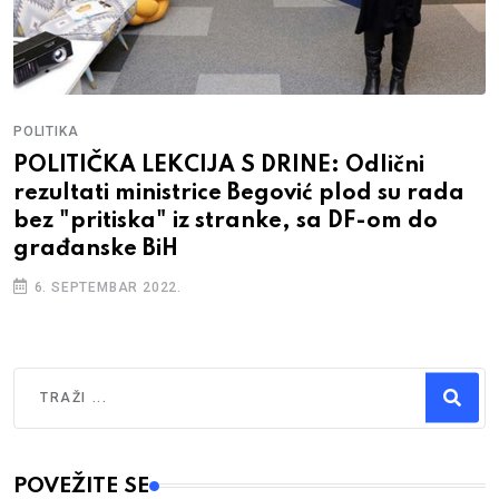
POLITIKA
POLITIČKA LEKCIJA S DRINE: Odlični
rezultati ministrice Begović plod su rada
bez "pritiska" iz stranke, sa DF-om do
građanske BiH
6. SEPTEMBAR 2022.
Traži
Type 2 or more characters for results.
POVEŽITE SE