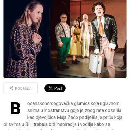
PODIJELI
B
osanskohercegovačka glumica koja uglavnom
snima u inostranstvu gdje je zbog rata odselila
kao djevojčica Maja Zećo podijelila je priču koja
bi svima u BiH trebala biti inspiracija i vodilja kako se