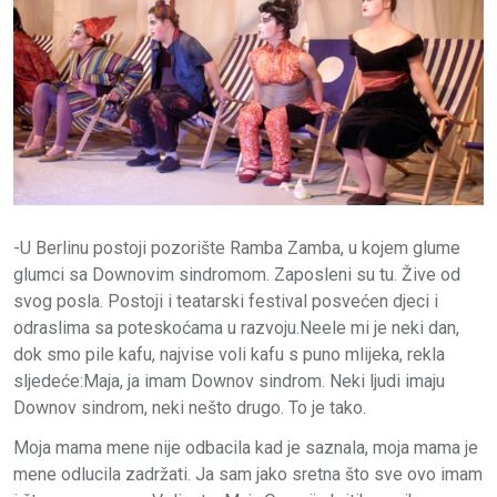
-U Berlinu postoji pozorište Ramba Zamba, u kojem glume
glumci sa Downovim sindromom. Zaposleni su tu. Žive od
svog posla. Postoji i teatarski festival posvećen djeci i
odraslima sa poteskoćama u razvoju.Neele mi je neki dan,
dok smo pile kafu, najvise voli kafu s puno mlijeka, rekla
sljedeće:Maja, ja imam Downov sindrom. Neki ljudi imaju
Downov sindrom, neki nešto drugo. To je tako.
Moja mama mene nije odbacila kad je saznala, moja mama je
mene odlucila zadržati. Ja sam jako sretna što sve ovo imam