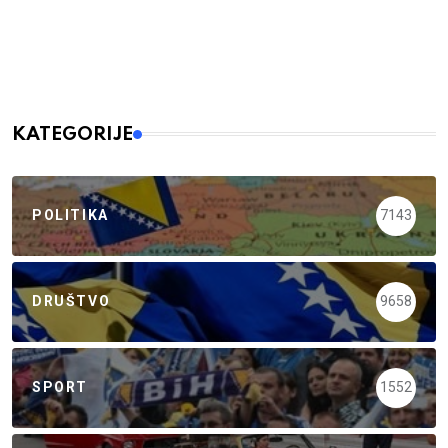
KATEGORIJE
POLITIKA
7143
DRUŠTVO
9658
SPORT
1552