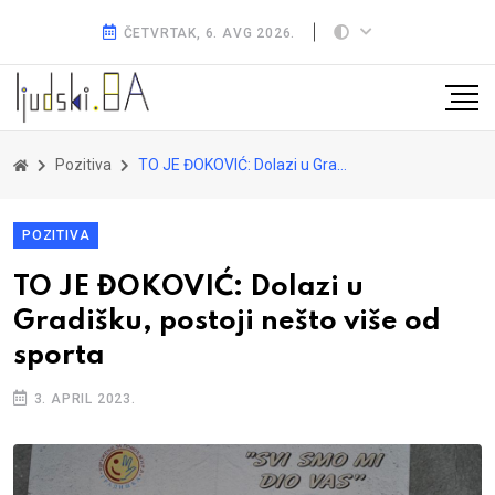
ČETVRTAK, 6. AVG 2026.
Pozitiva
TO JE ĐOKOVIĆ: Dolazi u Gradišku, postoji nešto više od sporta
POZITIVA
TO JE ĐOKOVIĆ: Dolazi u
Gradišku, postoji nešto više od
sporta
3. APRIL 2023.