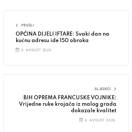
PROŠLI
OPĆINA DIJELI IFTARE: Svaki dan na
kućnu adresu ide 150 obroka
6. AVGUST 2026.
SLJEDEĆI
BIH OPREMA FRANCUSKE VOJNIKE:
Vrijedne ruke krojača iz malog grada
dokazale kvalitet
6. AVGUST 2026.