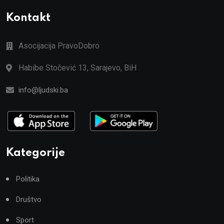
Kontakt
Asocijacija PravoDobro
Habibe Stočević 13, Sarajevo, BiH
info@ljudski.ba
Kategorije
Politika
Društvo
Sport