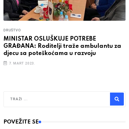
DRUŠTVO
MINISTAR OSLUŠKUJE POTREBE
GRAĐANA: Roditelji traže ambulantu za
djecu sa poteškoćama u razvoju
7. MART 2023.
Traži
Type 2 or more characters for results.
POVEŽITE SE