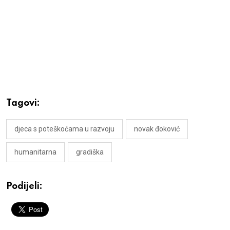
Tagovi:
djeca s poteškoćama u razvoju
novak đoković
humanitarna
gradiška
Podijeli: