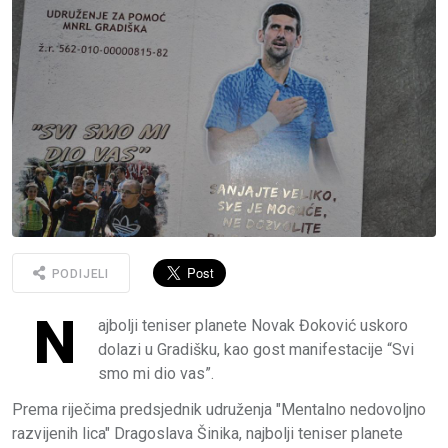
PODIJELI
N
ajbolji teniser planete Novak Đoković uskoro
dolazi u Gradišku, kao gost manifestacije “Svi
smo mi dio vas”.
Prema riječima predsjednik udruženja "Mentalno nedovoljno
razvijenih lica" Dragoslava Šinika, najbolji teniser planete