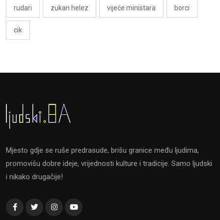
rudari
zukan helez
vijeće ministara
borci
cik
Mjesto gdje se ruše predrasude, brišu granice među ljudima,
promovišu dobre ideje, vrijednosti kulture i tradicije. Samo ljudski
i nikako drugačije!