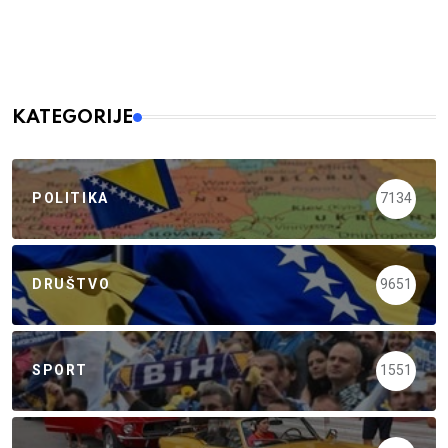
KATEGORIJE
POLITIKA
7134
DRUŠTVO
9651
SPORT
1551