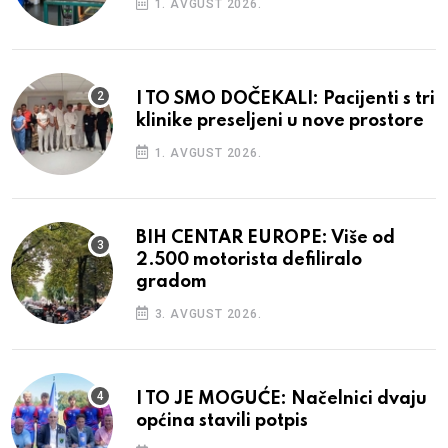
1. AVGUST 2026.
I TO SMO DOČEKALI: Pacijenti s tri
klinike preseljeni u nove prostore
1. AVGUST 2026.
BIH CENTAR EUROPE: Više od
2.500 motorista defiliralo
gradom
3. AVGUST 2026.
I TO JE MOGUĆE: Načelnici dvaju
općina stavili potpis