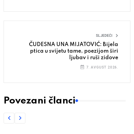
SLJEDEĆI
ČUDESNA UNA MIJATOVIĆ: Bijela
ptica u svijetu tame, poezijom širi
ljubav i ruši zidove
7. AVGUST 2026.
Povezani članci