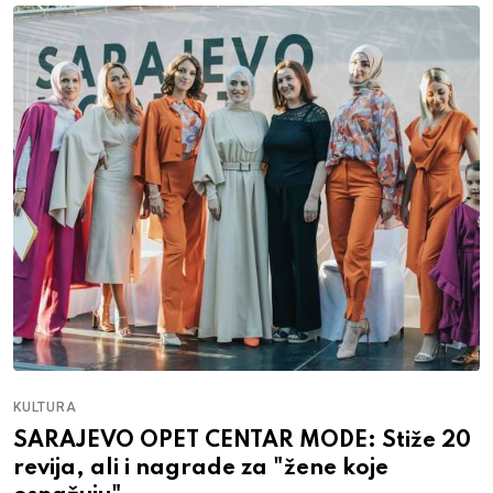
KULTURA
SARAJEVO OPET CENTAR MODE: Stiže 20
revija, ali i nagrade za "žene koje