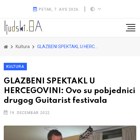
PETAK, 7. AVG 2026.
Kultura
GLAZBENI SPEKTAKL U HERCEGOVINI: Ovo su pobjednici drugog Guitarist festivala
KULTURA
GLAZBENI SPEKTAKL U
HERCEGOVINI: Ovo su pobjednici
drugog Guitarist festivala
19. DECEMBAR 2022.