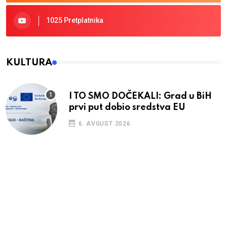
1025 Pretplatnika
KULTURA
I TO SMO DOČEKALI: Grad u BiH
prvi put dobio sredstva EU
6. AVGUST 2026.