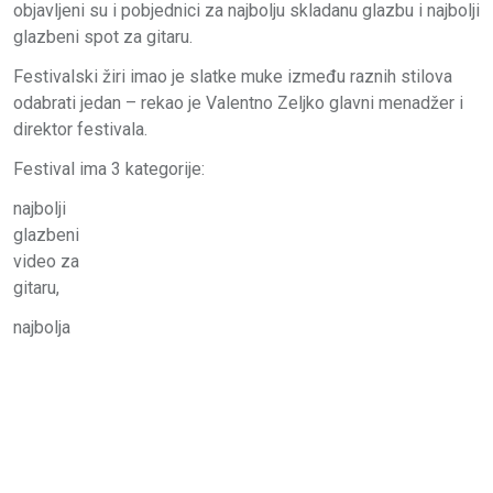
objavljeni su i pobjednici za najbolju skladanu glazbu i najbolji
glazbeni spot za gitaru.
Festivalski žiri imao je slatke muke između raznih stilova
odabrati jedan – rekao je Valentno Zeljko glavni menadžer i
direktor festivala.
Festival ima 3 kategorije:
najbolji
glazbeni
video za
gitaru,
najbolja