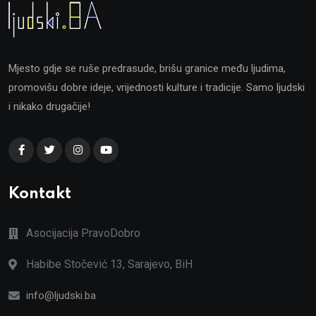
Mjesto gdje se ruše predrasude, brišu granice među ljudima,
promovišu dobre ideje, vrijednosti kulture i tradicije. Samo ljudski
i nikako drugačije!
Kontakt
Asocijacija PravoDobro
Habibe Stočević 13, Sarajevo, BiH
info@ljudski.ba