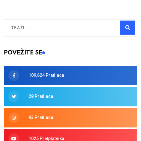
Traži
Type 2 or more characters for results.
POVEŽITE SE
109,624 Pratilaca
28 Pratilaca
93 Pratilaca
1025 Pretplatnika