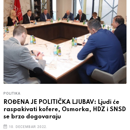
POLITIKA
ROĐENA JE POLITIČKA LJUBAV: Ljudi će
raspakivati kofere, Osmorka, HDZ i SNSD
se brzo dogovaraju
10. DECEMBAR 2022.