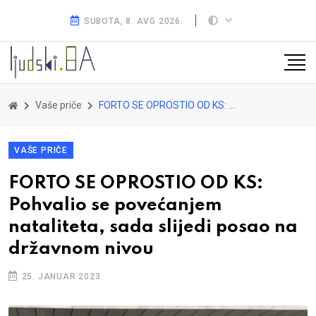
SUBOTA, 8. AVG 2026.
Vaše priče
FORTO SE OPROSTIO OD KS: Pohvalio se povećanjem nataliteta, sada slijedi posao na državnom nivou
VAŠE PRIČE
FORTO SE OPROSTIO OD KS:
Pohvalio se povećanjem
nataliteta, sada slijedi posao na
državnom nivou
25. JANUAR 2023.