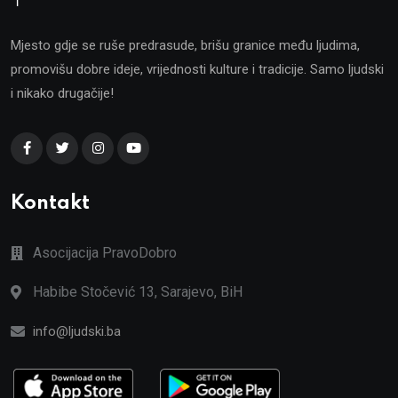
Mjesto gdje se ruše predrasude, brišu granice među ljudima,
promovišu dobre ideje, vrijednosti kulture i tradicije. Samo ljudski
i nikako drugačije!
Kontakt
Asocijacija PravoDobro
Habibe Stočević 13, Sarajevo, BiH
info@ljudski.ba