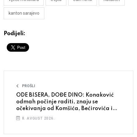
kanton sarajevo
Podijeli:
PROŠLI
ODE BISERA, DOĐE DINO: Konaković
odmah počinje raditi, znaju se
očekivanja od Komšića, Bećirovića i
Cvijanović
8. AVGUST 2026.