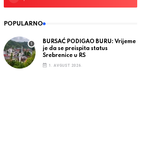
POPULARNO
BURSAĆ PODIGAO BURU: Vrijeme
je da se preispita status
Srebrenice u RS
1. AVGUST 2026.