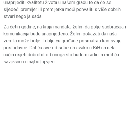
unaprijediti kvalitetu života u našem gradu te da će se
sljedeći premijer ili premijerka moći pohvaliti s više dobrih
stvari nego ja sada.
Za četiri godine, na kraju mandata, želim da polje saobraćaja i
komunikacija bude unaprijeđeno. Želim pokazati da naša
zemlja može bolje. I dalje ću građane posmatrati kao svoje
poslodavce. Dat ću sve od sebe da svako u BiH na neki
način osjeti dobrobit od onoga što budem radio, a radit ću
savjesno i u najboljoj vjeri.