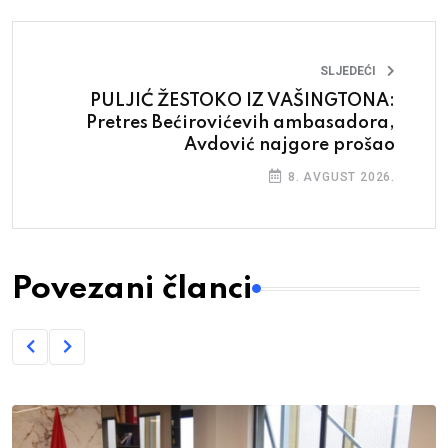
SLJEDEĆI
PULJIĆ ŽESTOKO IZ VAŠINGTONA:
Pretres Bećirovićevih ambasadora,
Avdović najgore prošao
8. AVGUST 2026.
Povezani članci