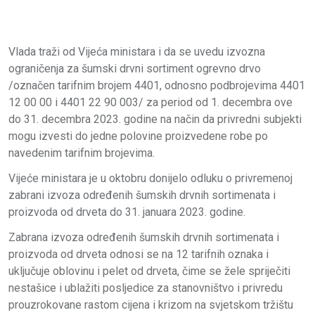
Vlada traži od Vijeća ministara i da se uvedu izvozna
ograničenja za šumski drvni sortiment ogrevno drvo
/označen tarifnim brojem 4401, odnosno podbrojevima 4401
12 00 00 i 4401 22 90 003/ za period od 1. decembra ove
do 31. decembra 2023. godine na način da privredni subjekti
mogu izvesti do jedne polovine proizvedene robe po
navedenim tarifnim brojevima.
Vijeće ministara je u oktobru donijelo odluku o privremenoj
zabrani izvoza određenih šumskih drvnih sortimenata i
proizvoda od drveta do 31. januara 2023. godine.
Zabrana izvoza određenih šumskih drvnih sortimenata i
proizvoda od drveta odnosi se na 12 tarifnih oznaka i
uključuje oblovinu i pelet od drveta, čime se žele spriječiti
nestašice i ublažiti posljedice za stanovništvo i privredu
prouzrokovane rastom cijena i krizom na svjetskom tržištu