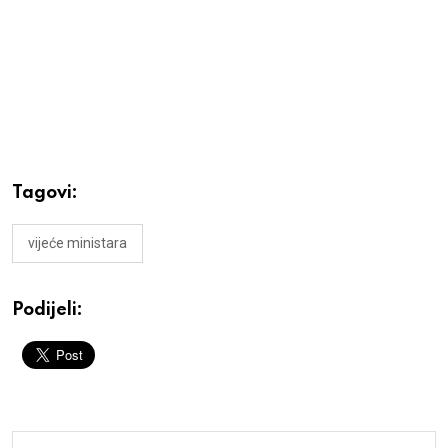
Tagovi:
vijeće ministara
Podijeli: