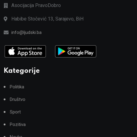
Asocijacija PravoDobro
Habibe Stočević 13, Sarajevo, BiH
info@ljudski.ba
Kategorije
Politika
Društvo
Sport
Pozitiva
Nauka