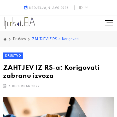
NEDJELJA, 9. AVG 2026.
Društvo
ZAHTJEV IZ RS-a: Korigovati zabranu izvoza
DRUŠTVO
ZAHTJEV IZ RS-a: Korigovati
zabranu izvoza
7. DECEMBAR 2022.