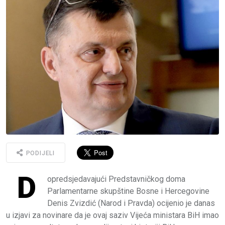
PODIJELI
D
opredsjedavajući Predstavničkog doma
Parlamentarne skupštine Bosne i Hercegovine
Denis Zvizdić (Narod i Pravda) ocijenio je danas
u izjavi za novinare da je ovaj saziv Vijeća ministara BiH imao