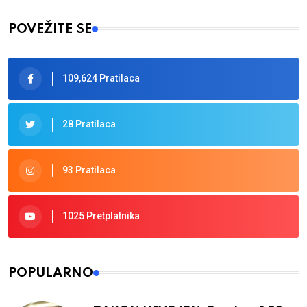
POVEŽITE SE
109,624 Pratilaca
28 Pratilaca
93 Pratilaca
1025 Pretplatnika
POPULARNO