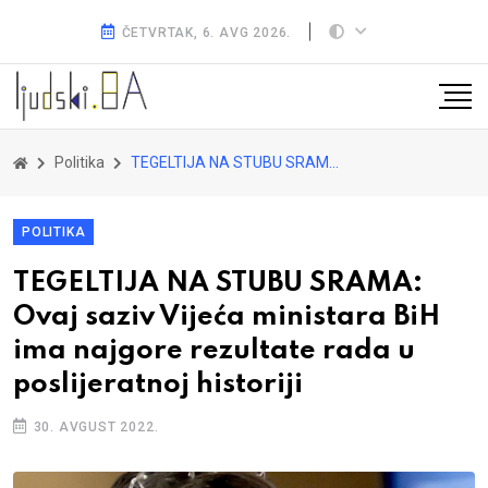
ČETVRTAK, 6. AVG 2026.
Politika
TEGELTIJA NA STUBU SRAMA: Ovaj saziv Vijeća ministara BiH ima najgore rezultate rada u poslijeratnoj historiji
POLITIKA
TEGELTIJA NA STUBU SRAMA:
Ovaj saziv Vijeća ministara BiH
ima najgore rezultate rada u
poslijeratnoj historiji
30. AVGUST 2022.