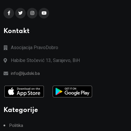
Kontakt
Asocijacija PravoDobro
Habibe Stočević 13, Sarajevo, BiH
info@ljudski.ba
Kategorije
Politika