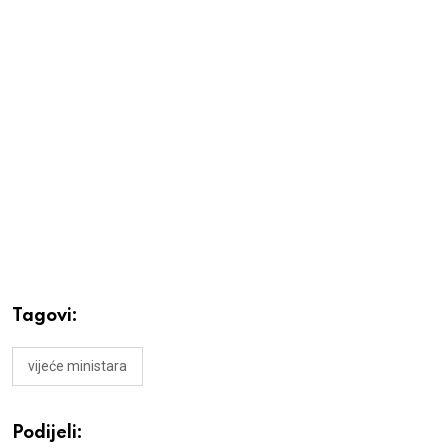
Tagovi:
vijeće ministara
Podijeli: