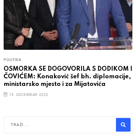
POLITIKA
OSMORKA SE DOGOVORILA S DODIKOM I
ČOVIĆEM: Konaković šef bh. diplomacije,
ministarsko mjesto i za Mijatovića
15. DECEMBAR 2022.
Traži
Type 2 or more characters for results.