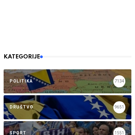
KATEGORIJE
POLITIKA
7134
DRUŠTVO
9651
SPORT
1551