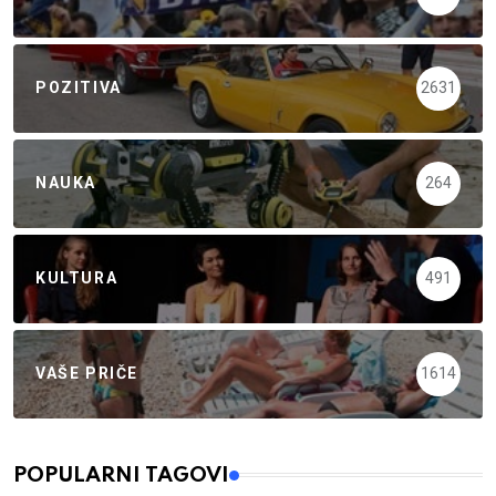
POZITIVA
2631
NAUKA
264
KULTURA
491
VAŠE PRIČE
1614
POPULARNI TAGOVI