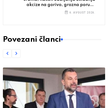
akcize na gorivo, grozna poruka
građanima
6. AVGUST 2026.
Povezani članci