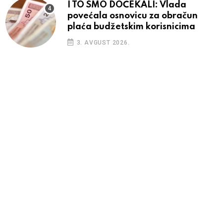
I TO SMO DOČEKALI: Vlada
povećala osnovicu za obračun
plaća budžetskim korisnicima
3. AVGUST 2026.