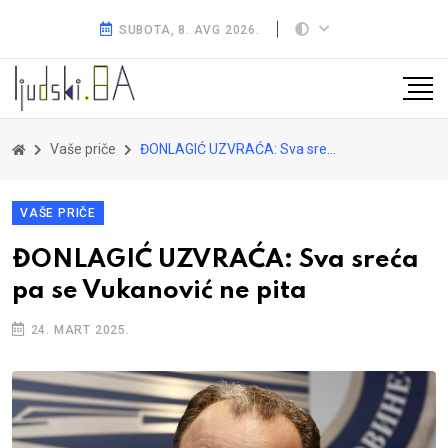
SUBOTA, 8. AVG 2026.
Vaše priče
ĐONLAGIĆ UZVRAĆA: Sva sreća pa se Vukanović ne pita
VAŠE PRIČE
ĐONLAGIĆ UZVRAĆA: Sva sreća
pa se Vukanović ne pita
24. MART 2025.