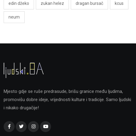
edin džeko
zukan helez
dragan bursač
kcus
neum
Mjesto gdje se ruše predrasude, brišu granice među ljudima,
promovišu dobre ideje, vrijednosti kulture i tradicije. Samo ljudski
i nikako drugačije!