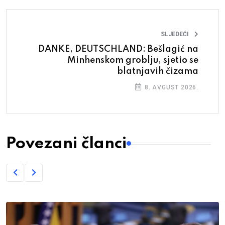
SLJEDEĆI
DANKE, DEUTSCHLAND: Bešlagić na
Minhenskom groblju, sjetio se
blatnjavih čizama
8. AVGUST 2026.
Povezani članci