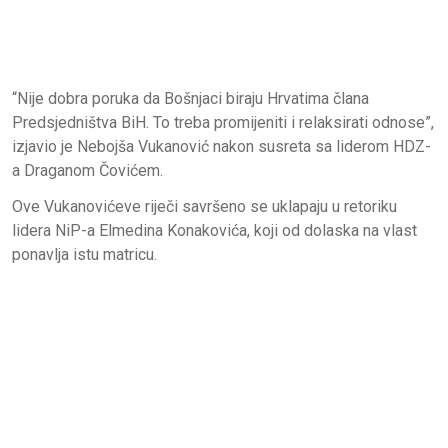
“Nije dobra poruka da Bošnjaci biraju Hrvatima člana
Predsjedništva BiH. To treba promijeniti i relaksirati odnose”,
izjavio je Nebojša Vukanović
nakon susreta sa liderom HDZ-
a Draganom Čovićem.
Ove Vukanovićeve riječi savršeno se uklapaju u retoriku
lidera NiP-a Elmedina Konakovića, koji od dolaska na vlast
ponavlja istu matricu.