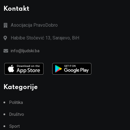
Kontakt
Asocijacija PravoDobro
Habibe Stočević 13, Sarajevo, BiH
info@ljudski.ba
Kategorije
Politika
Društvo
Sport