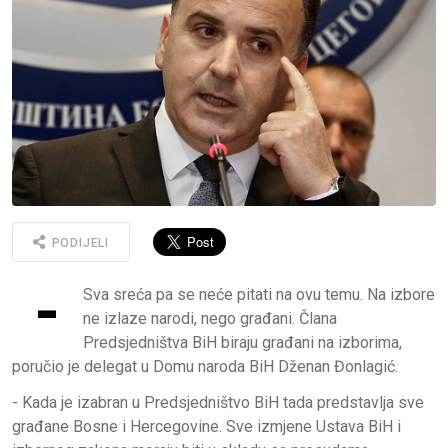
PODIJELI
-
Sva sreća pa se neće pitati na ovu temu. Na izbore
ne izlaze narodi, nego građani. Člana
Predsjedništva BiH biraju građani na izborima,
poručio je delegat u Domu naroda BiH Dženan Đonlagić.
- Kada je izabran u Predsjedništvo BiH tada predstavlja sve
građane Bosne i Hercegovine. Sve izmjene Ustava BiH i