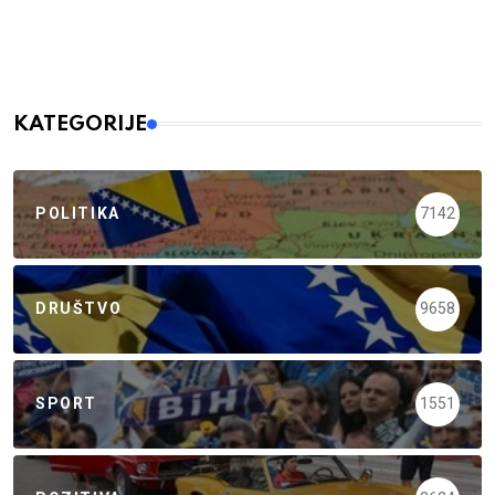
KATEGORIJE
POLITIKA
7142
DRUŠTVO
9658
SPORT
1551