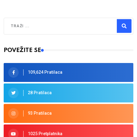
Traži
Type 2 or more characters for results.
POVEŽITE SE
109,624 Pratilaca
28 Pratilaca
93 Pratilaca
1025 Pretplatnika