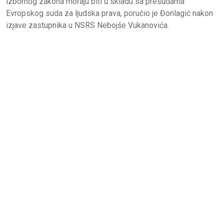
izbornog zakona moraju biti u skladu sa presudama
Evropskog suda za ljudska prava, poručio je Đonlagić nakon
izjave zastupnika u NSRS Nebojše Vukanovića.