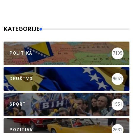
KATEGORIJE
POLITIKA
7135
DRUŠTVO
9651
SPORT
1551
POZITIVA
2631