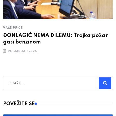
VAŠE PRIČE
ĐONLAGIĆ NEMA DILEMU: Trojka požar
gasi benzinom
24. JANUAR 2025.
Traži
Type 2 or more characters for results.
POVEŽITE SE