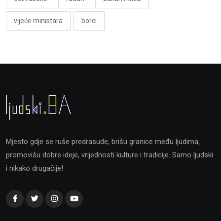
vijeće ministara
borci
Mjesto gdje se ruše predrasude, brišu granice među ljudima,
promovišu dobre ideje, vrijednosti kulture i tradicije. Samo ljudski
i nikako drugačije!