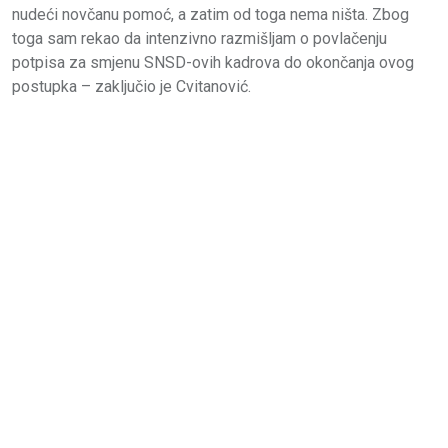
nudeći novčanu pomoć, a zatim od toga nema ništa. Zbog
toga sam rekao da intenzivno razmišljam o povlačenju
potpisa za smjenu SNSD-ovih kadrova do okončanja ovog
postupka – zaključio je Cvitanović.