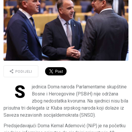
PODIJELI
S
jednica Doma naroda Parlamentarne skupštine
Bosne i Hercegovine (PSBiH) nije održana
zbog nedostatka kvoruma. Na sjednici nisu bila
prisutna tri delegata iz Kluba srpskog naroda koji dolaze iz
Saveza nezavisnih socijaldemokrata (SNSD).
Predsjedavajući Doma Kemal Ademović (NiP) je na početku