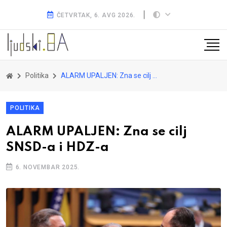
ČETVRTAK, 6. AVG 2026.
Politika
ALARM UPALJEN: Zna se cilj SNSD-a i HDZ-a
POLITIKA
ALARM UPALJEN: Zna se cilj
SNSD-a i HDZ-a
6. NOVEMBAR 2025.