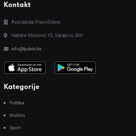
Kontakt
Asocijacija PravoDobro
Habibe Stočević 13, Sarajevo, BiH
info@ljudski.ba
Kategorije
Politika
Društvo
Sport