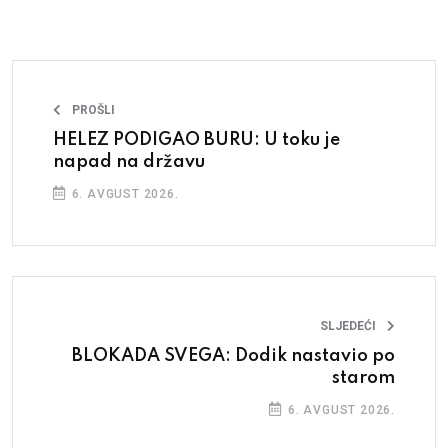
PROŠLI
HELEZ PODIGAO BURU: U toku je
napad na državu
6. AVGUST 2026.
SLJEDEĆI
BLOKADA SVEGA: Dodik nastavio po
starom
6. AVGUST 2026.