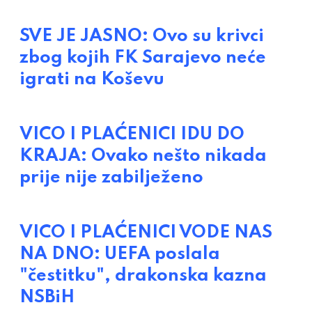
SVE JE JASNO: Ovo su krivci
zbog kojih FK Sarajevo neće
igrati na Koševu
VICO I PLAĆENICI IDU DO
KRAJA: Ovako nešto nikada
prije nije zabilježeno
VICO I PLAĆENICI VODE NAS
NA DNO: UEFA poslala
"čestitku", drakonska kazna
NSBiH