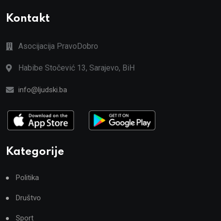
Kontakt
Asocijacija PravoDobro
Habibe Stočević 13, Sarajevo, BiH
info@ljudski.ba
Kategorije
Politika
Društvo
Sport