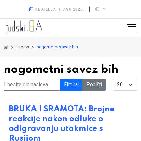
NEDJELJA, 9. AVG 2026.
Tagovi
nogometni savez bih
nogometni savez bih
Unesite dio naslova
Display #
Filtriraj
Poništi
BRUKA I SRAMOTA: Brojne
reakcije nakon odluke o
odigravanju utakmice s
Rusijom