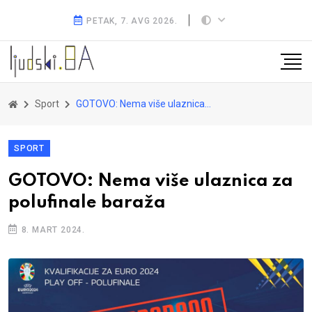
PETAK, 7. AVG 2026.
Sport
GOTOVO: Nema više ulaznica za polufinale baraža
SPORT
GOTOVO: Nema više ulaznica za
polufinale baraža
8. MART 2024.