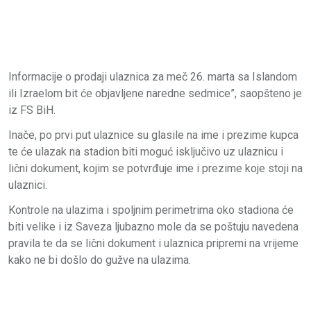
Informacije o prodaji ulaznica za meč 26. marta sa Islandom
ili Izraelom bit će objavljene naredne sedmice”, saopšteno je
iz FS BiH.
Inače, po prvi put ulaznice su glasile na ime i prezime kupca
te će ulazak na stadion biti moguć isključivo uz ulaznicu i
lični dokument, kojim se potvrđuje ime i prezime koje stoji na
ulaznici.
Kontrole na ulazima i spoljnim perimetrima oko stadiona će
biti velike i iz Saveza ljubazno mole da se poštuju navedena
pravila te da se lični dokument i ulaznica pripremi na vrijeme
kako ne bi došlo do gužve na ulazima.