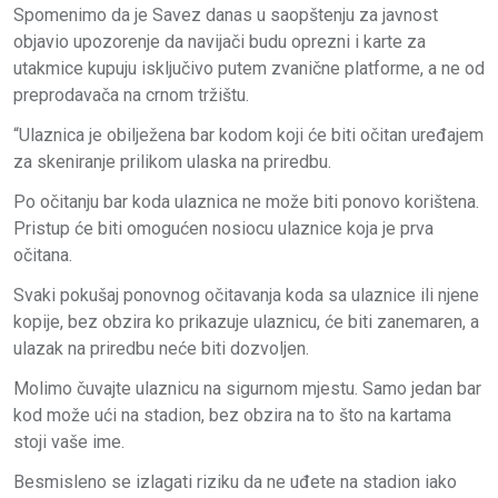
Spomenimo da je Savez danas u saopštenju za javnost
objavio upozorenje da navijači budu oprezni i karte za
utakmice kupuju isključivo putem zvanične platforme, a ne od
preprodavača na crnom tržištu.
“Ulaznica je obilježena bar kodom koji će biti očitan uređajem
za skeniranje prilikom ulaska na priredbu.
Po očitanju bar koda ulaznica ne može biti ponovo korištena.
Pristup će biti omogućen nosiocu ulaznice koja je prva
očitana.
Svaki pokušaj ponovnog očitavanja koda sa ulaznice ili njene
kopije, bez obzira ko prikazuje ulaznicu, će biti zanemaren, a
ulazak na priredbu neće biti dozvoljen.
Molimo čuvajte ulaznicu na sigurnom mjestu. Samo jedan bar
kod može ući na stadion, bez obzira na to što na kartama
stoji vaše ime.
Besmisleno se izlagati riziku da ne uđete na stadion iako