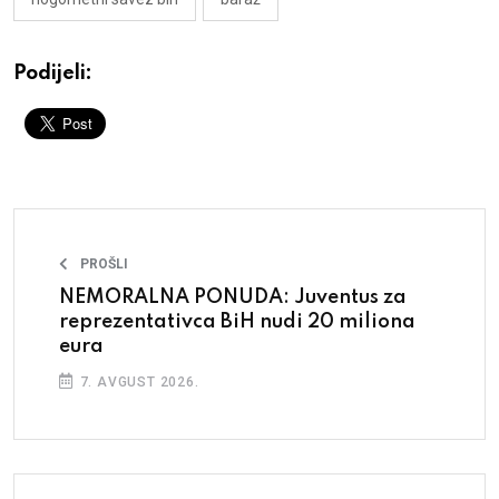
Podijeli:
PROŠLI
NEMORALNA PONUDA: Juventus za
reprezentativca BiH nudi 20 miliona
eura
7. AVGUST 2026.