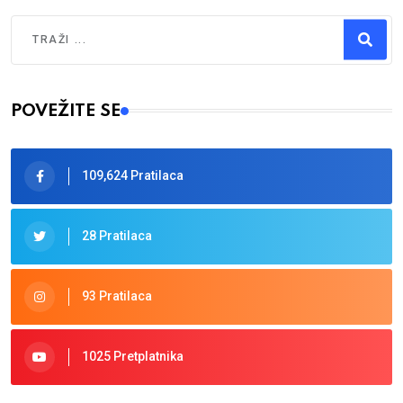
Traži
Type 2 or more characters for results.
POVEŽITE SE
109,624 Pratilaca
28 Pratilaca
93 Pratilaca
1025 Pretplatnika