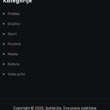
Kategorije
Politika
Društvo
Sport
Pozitiva
Nauka
Kultura
Vaše priče
Copyright ©
2026
,
ljudski.ba
. Sva prava zadržana.