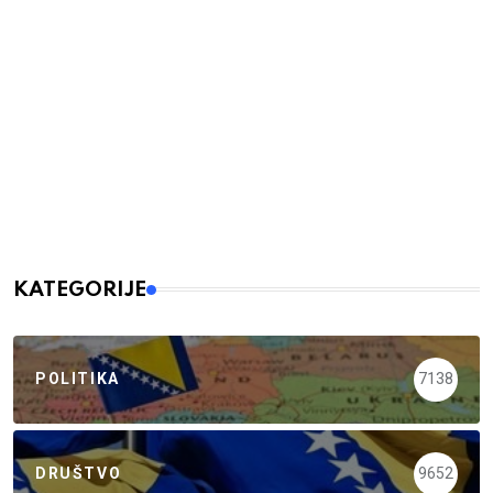
KATEGORIJE
POLITIKA
7138
DRUŠTVO
9652