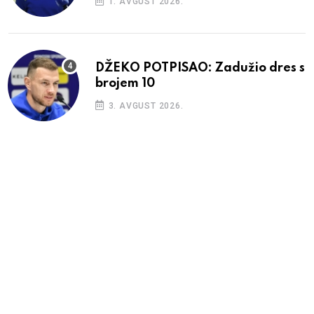
1. AVGUST 2026.
DŽEKO POTPISAO: Zadužio dres s
brojem 10
3. AVGUST 2026.