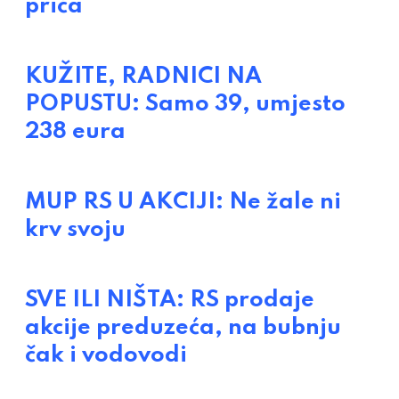
priča
KUŽITE, RADNICI NA
POPUSTU: Samo 39, umjesto
238 eura
MUP RS U AKCIJI: Ne žale ni
krv svoju
SVE ILI NIŠTA: RS prodaje
akcije preduzeća, na bubnju
čak i vodovodi