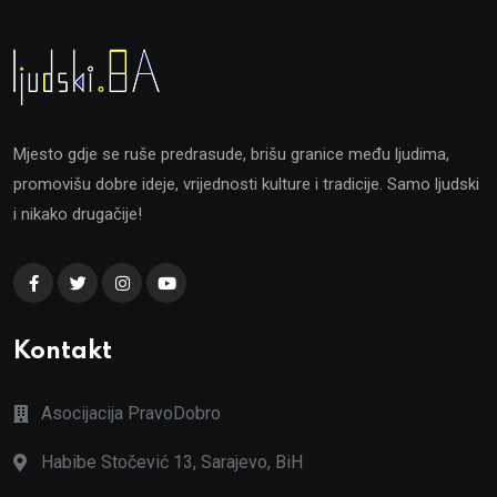
Mjesto gdje se ruše predrasude, brišu granice među ljudima,
promovišu dobre ideje, vrijednosti kulture i tradicije. Samo ljudski
i nikako drugačije!
Kontakt
Asocijacija PravoDobro
Habibe Stočević 13, Sarajevo, BiH