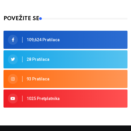
POVEŽITE SE
109,624 Pratilaca
28 Pratilaca
93 Pratilaca
1025 Pretplatnika