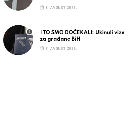
3. AVGUST 2026.
I TO SMO DOČEKALI: Ukinuli vize
za građane BiH
3. AVGUST 2026.