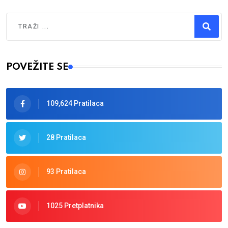
Traži
Type 2 or more characters for results.
POVEŽITE SE
109,624 Pratilaca
28 Pratilaca
93 Pratilaca
1025 Pretplatnika