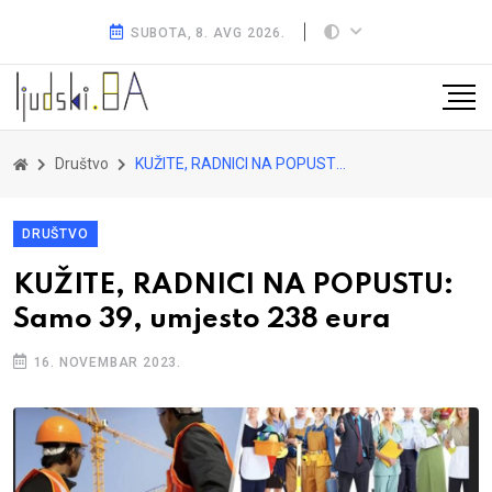
SUBOTA, 8. AVG 2026.
Društvo
KUŽITE, RADNICI NA POPUSTU: Samo 39, umjesto 238 eura
DRUŠTVO
KUŽITE, RADNICI NA POPUSTU:
Samo 39, umjesto 238 eura
16. NOVEMBAR 2023.