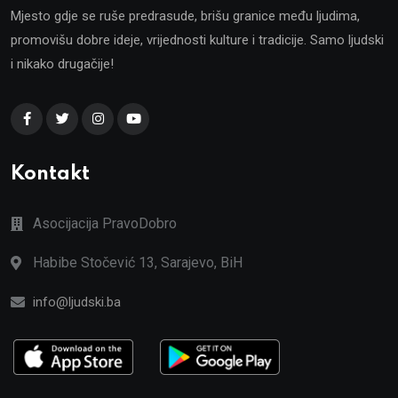
Mjesto gdje se ruše predrasude, brišu granice među ljudima,
promovišu dobre ideje, vrijednosti kulture i tradicije. Samo ljudski
i nikako drugačije!
Kontakt
Asocijacija PravoDobro
Habibe Stočević 13, Sarajevo, BiH
info@ljudski.ba