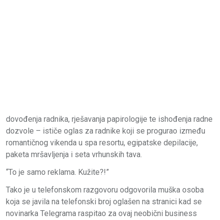
dovođenja radnika, rješavanja papirologije te ishođenja radne
dozvole – ističe oglas za radnike koji se progurao između
romantičnog vikenda u spa resortu, egipatske depilacije,
paketa mršavljenja i seta vrhunskih tava.
“To je samo reklama. Kužite?!”
Tako je u telefonskom razgovoru odgovorila muška osoba
koja se javila na telefonski broj oglašen na stranici kad se
novinarka Telegrama raspitao za ovaj neobični business