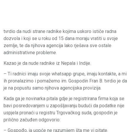
tvrdio da nudi strane radnike kojima uskoro ističe radna
dozvola i koji se u roku od 15 dana moraju vratiti u svoje
zemlje, te da njihova agencija lako rješava sve ostale
administrativne probleme.
Kazao je da nude radnike iz Nepala i Indije.
– Ti radnici imaju svoje whatsapp grupe, imaju kontakte, a mi
ih pronalazimo i pomažemo im. Gospodin Fran B. tvrdio je da
je na popustu samo njihova agencijska provizija.
Kada ga je novinarka pitala gdje je registrirana firma koja se
bavi posredovanjem u zapošljavanju budući da podatke nije
uspjela pronaći u registru Trgovačkog suda, gospodin je
prilično začuđen odgovorio:
– Gospođo, ja uopće ne razumijem šta me vi pitate.