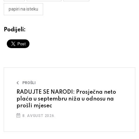
papiri na isteku
Podijeli:
PROŠLI
RADUJTE SE NARODI: Prosječna neto
plaća u septembru niža u odnosu na
prošli mjesec
8. AVGUST 2026.