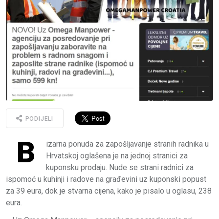
PODIJELI
B
izarna ponuda za zapošljavanje stranih radnika u
Hrvatskoj oglašena je na jednoj stranici za
kuponsku prodaju. Nude se strani radnici za
ispomoć u kuhinji i radove na građevini uz kuponski popust
za 39 eura, dok je stvarna cijena, kako je pisalo u oglasu, 238
eura.