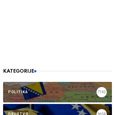
KATEGORIJE
POLITIKA
7142
DRUŠTVO
9658