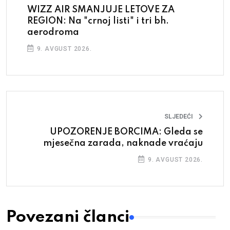
WIZZ AIR SMANJUJE LETOVE ZA
REGION: Na "crnoj listi" i tri bh.
aerodroma
9. AVGUST 2026.
SLJEDEĆI
UPOZORENJE BORCIMA: Gleda se
mjesečna zarada, naknade vraćaju
9. AVGUST 2026.
Povezani članci