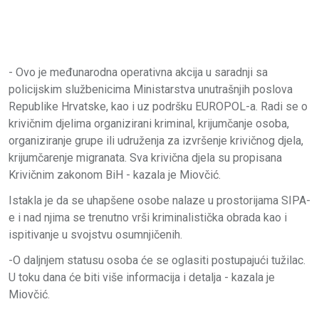
- Ovo je međunarodna operativna akcija u saradnji sa
policijskim službenicima Ministarstva unutrašnjih poslova
Republike Hrvatske, kao i uz podršku EUROPOL-a. Radi se o
krivičnim djelima organizirani kriminal, krijumčanje osoba,
organiziranje grupe ili udruženja za izvršenje krivičnog djela,
krijumčarenje migranata. Sva krivična djela su propisana
Krivičnim zakonom BiH - kazala je Miovčić.
Istakla je da se uhapšene osobe nalaze u prostorijama SIPA-
e i nad njima se trenutno vrši kriminalistička obrada kao i
ispitivanje u svojstvu osumnjičenih.
-O daljnjem statusu osoba će se oglasiti postupajući tužilac.
U toku dana će biti više informacija i detalja - kazala je
Miovčić.