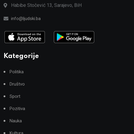
Habibe Stočević 13, Sarajevo, BiH
info@ljudski.ba
Kategorije
Politika
Društvo
Sport
Pozitiva
Nauka
Kultura