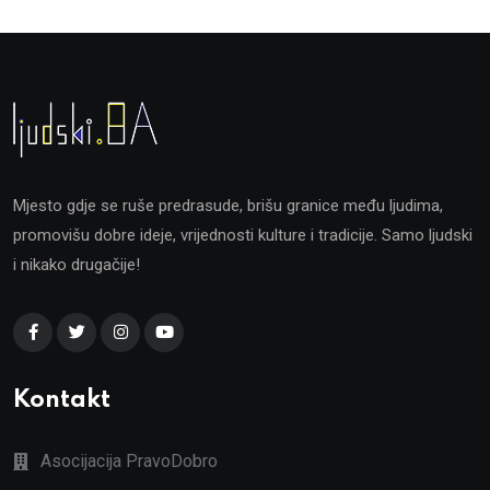
Mjesto gdje se ruše predrasude, brišu granice među ljudima,
promovišu dobre ideje, vrijednosti kulture i tradicije. Samo ljudski
i nikako drugačije!
Kontakt
Asocijacija PravoDobro