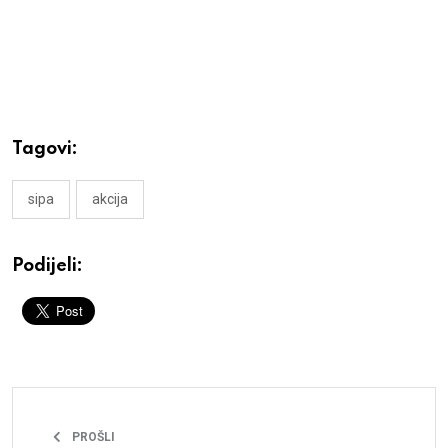
Tagovi:
sipa
akcija
Podijeli:
PROŠLI