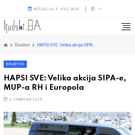
NEDJELJA, 9. AVG 2026.
Društvo
HAPSI SVE: Velika akcija SIPA-e, MUP-a RH i Europola
DRUŠTVO
HAPSI SVE: Velika akcija SIPA-e,
MUP-a RH i Europola
6. FEBRUAR 2024.