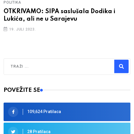
POLITIKA
OTKRIVAMO: SIPA saslušala Dodika i
Lukića, ali ne u Sarajevu
19. JULI 2023.
Traži
Type 2 or more characters for results.
POVEŽITE SE
109,624 Pratilaca
28 Pratilaca