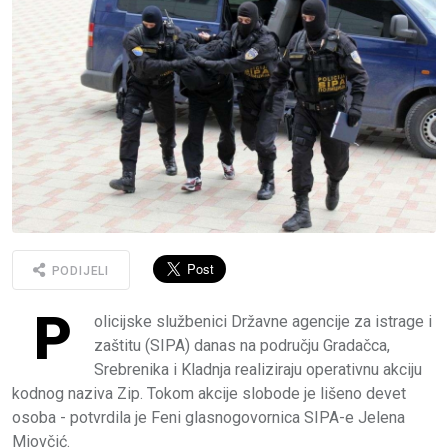
PODIJELI
P
olicijske službenici Državne agencije za istrage i
zaštitu (SIPA) danas na području Gradačca,
Srebrenika i Kladnja realiziraju operativnu akciju
kodnog naziva Zip. Tokom akcije slobode je lišeno devet
osoba - potvrdila je Feni glasnogovornica SIPA-e Jelena
Miovčić.