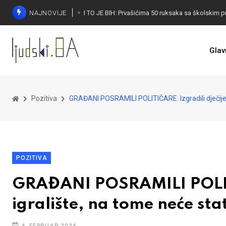
NAJNOVIJE
Glav
Pozitiva
GRAĐANI POSRAMILI POLITIČARE: Izgradili dječije 
POZITIVA
GRAĐANI POSRAMILI POLITI
igralište, na tome neće stat