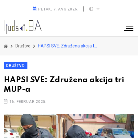
PETAK, 7. AVG 2026.
Društvo
HAPSI SVE: Združena akcija tri MUP-a
DRUŠTVO
HAPSI SVE: Združena akcija tri
MUP-a
16. FEBRUAR 2025.