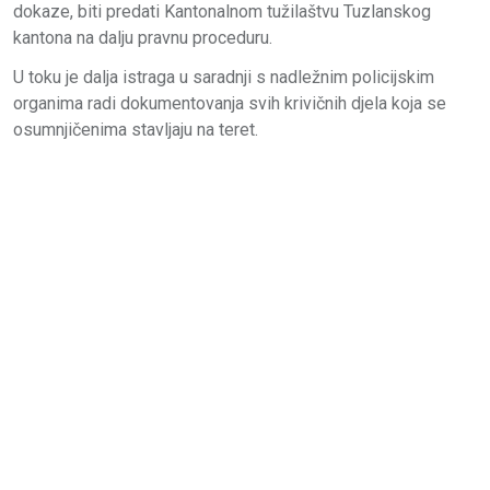
dokaze, biti predati Kantonalnom tužilaštvu Tuzlanskog
kantona na dalju pravnu proceduru.
U toku je dalja istraga u saradnji s nadležnim policijskim
organima radi dokumentovanja svih krivičnih djela koja se
osumnjičenima stavljaju na teret.