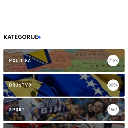
KATEGORIJE
POLITIKA
7138
DRUŠTVO
9654
SPORT
1551