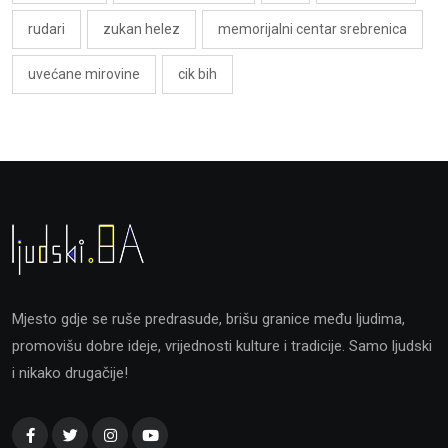
rudari
zukan helez
memorijalni centar srebrenica
uvećane mirovine
cik bih
Mjesto gdje se ruše predrasude, brišu granice među ljudima,
promovišu dobre ideje, vrijednosti kulture i tradicije. Samo ljudski
i nikako drugačije!