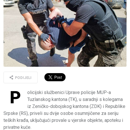
PODIJELI
P
olicijski službenici Uprave policije MUP-a
Tuzlanskog kantona (TK), u saradnji s kolegama
iz Zeničko-dobojskog kantona (ZDK) i Republike
Srpske (RS), priveli su dvije osobe osumnjičene za seriju
teških krađa, uključujući provale u vjerske objekte, apoteku i
privatne kuće.