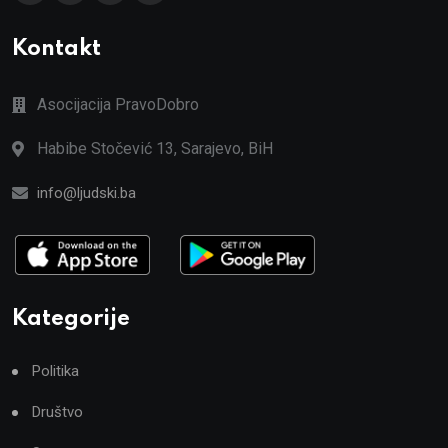
Kontakt
Asocijacija PravoDobro
Habibe Stočević 13, Sarajevo, BiH
info@ljudski.ba
Kategorije
Politika
Društvo