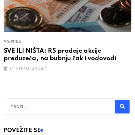
POLITIKA
SVE ILI NIŠTA: RS prodaje akcije
preduzeća, na bubnju čak i vodovodi
19. DECEMBAR 2023.
Traži
Type 2 or more characters for results.
POVEŽITE SE