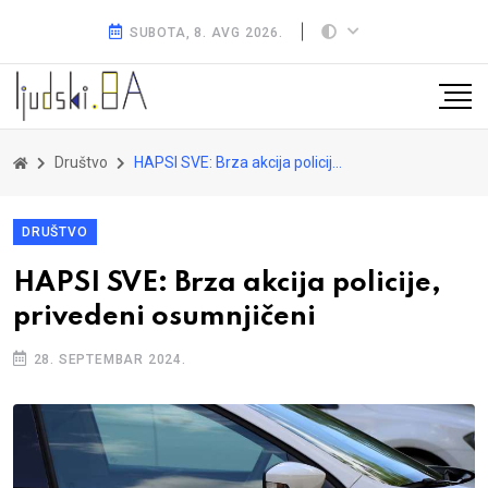
SUBOTA, 8. AVG 2026.
Društvo
HAPSI SVE: Brza akcija policije, privedeni osumnjičeni
DRUŠTVO
HAPSI SVE: Brza akcija policije,
privedeni osumnjičeni
28. SEPTEMBAR 2024.