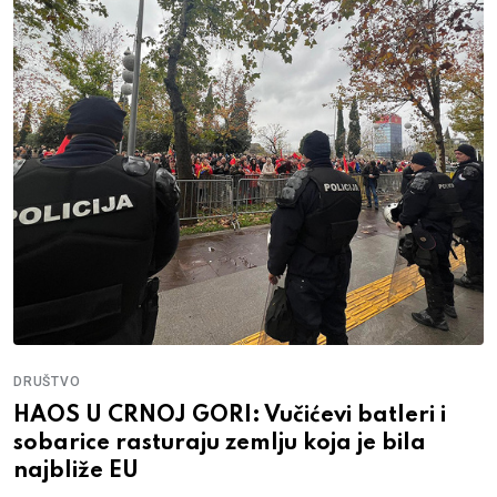
DRUŠTVO
HAOS U CRNOJ GORI: Vučićevi batleri i
sobarice rasturaju zemlju koja je bila
najbliže EU