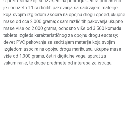
U pretresima koji su izvršeni na području Centra pronađeno
je i oduzeto 11 različitih pakovanja sa sadržajem materije
koja svojim izgledom asocira na opojnu drogu speed, ukupne
mase od cca 2.000 grama; osam različitih pakovanja ukupne
mase više od 2.000 grama, odnosno više od 3.500 komada
tableta izgleda karakterističnog za opojnu drogu esctasy;
devet PVC pakovanja sa sadržajem materije koja svojim
izgledom asocira na opojnu drogu marihuanu, ukupne mase
više od 1.300 grama, četiri digitalne vage, aparat za
vakumiranje, te druge predmete od interesa za istragu.