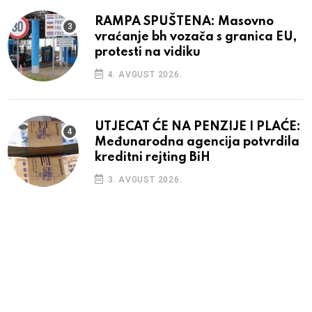
RAMPA SPUŠTENA: Masovno
vraćanje bh vozača s granica EU,
protesti na vidiku
4. AVGUST 2026.
UTJECAT ĆE NA PENZIJE I PLAĆE:
Međunarodna agencija potvrdila
kreditni rejting BiH
3. AVGUST 2026.