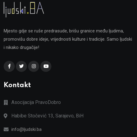
Mjesto gdje se ruše predrasude, brišu granice među ljudima,
promovišu dobre ideje, vrijednosti kulture i tradicije. Samo ljudski
i nikako drugačije!
Kontakt
Asocijacija PravoDobro
Habibe Stočević 13, Sarajevo, BiH
info@ljudski.ba