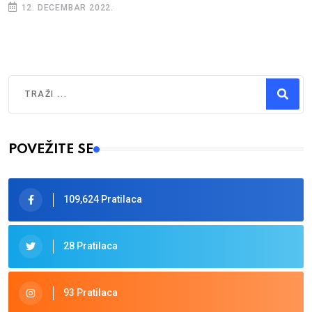
12. DECEMBAR 2022.
Traži
Type 2 or more characters for results.
POVEŽITE SE
109,624 Pratilaca
28 Pratilaca
93 Pratilaca