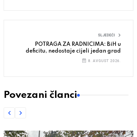
SLJEDEĆI
POTRAGA ZA RADNICIMA: BiH u
deficitu, nedostaje cijeli jedan grad
8. AVGUST 2026.
Povezani članci