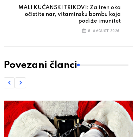
MALI KUĆANSKI TRIKOVI: Za tren oka
očistite nar, vitaminsku bombu koja
podiže imunitet
8. AVGUST 2026.
Povezani članci