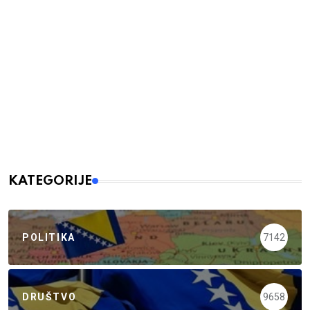
KATEGORIJE
POLITIKA
7142
DRUŠTVO
9658