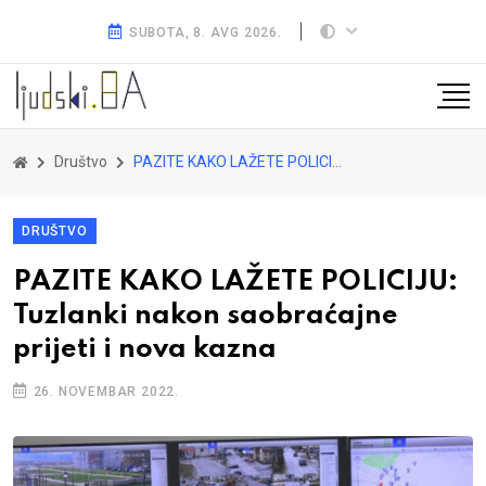
SUBOTA, 8. AVG 2026.
Društvo
PAZITE KAKO LAŽETE POLICIJU: Tuzlanki nakon saobraćajne prijeti i nova kazna
DRUŠTVO
PAZITE KAKO LAŽETE POLICIJU:
Tuzlanki nakon saobraćajne
prijeti i nova kazna
26. NOVEMBAR 2022.