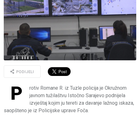
PODIJELI
P
rotiv Romane R. iz Tuzle policija je Okružnom
javnom tužilaštvu Istočno Sarajevo podnijela
izvještaj kojim ju tereti za davanje lažnog iskaza,
saopšteno je iz Policijske uprave Foča.