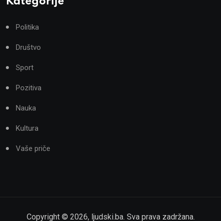
Kategorije
Politika
Društvo
Sport
Pozitiva
Nauka
Kultura
Vaše priče
Copyright ©
2026
,
ljudski.ba
. Sva prava zadržana.