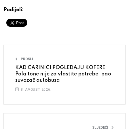
Podijeli:
PROŠLI
KAD CARINICI POGLEDAJU KOFERE:
Pola tone nije za vlastite potrebe, pao
suvozač autobusa
8. AVGUST 2026.
SLJEDEĆI