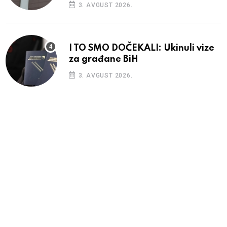
3. AVGUST 2026.
I TO SMO DOČEKALI: Ukinuli vize
za građane BiH
3. AVGUST 2026.