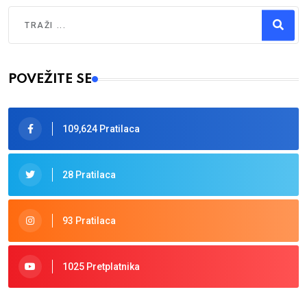
Traži
Type 2 or more characters for results.
POVEŽITE SE
109,624 Pratilaca
28 Pratilaca
93 Pratilaca
1025 Pretplatnika