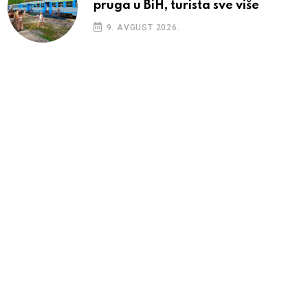
pruga u BiH, turista sve više
9. AVGUST 2026.