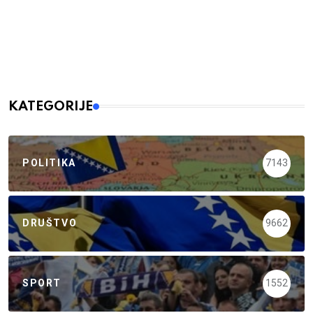
KATEGORIJE
POLITIKA
7143
DRUŠTVO
9662
SPORT
1552