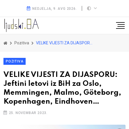
NEDJELJA, 9. AVG 2026.
Pozitiva
VELIKE VIJESTI ZA DIJASPORU: Jeftini letovi iz BiH za Oslo, Memmingen, Malmo, Göteborg, Kopenhagen, Eindhoven…
POZITIVA
VELIKE VIJESTI ZA DIJASPORU:
Jeftini letovi iz BiH za Oslo,
Memmingen, Malmo, Göteborg,
Kopenhagen, Eindhoven…
25. NOVEMBAR 2023.