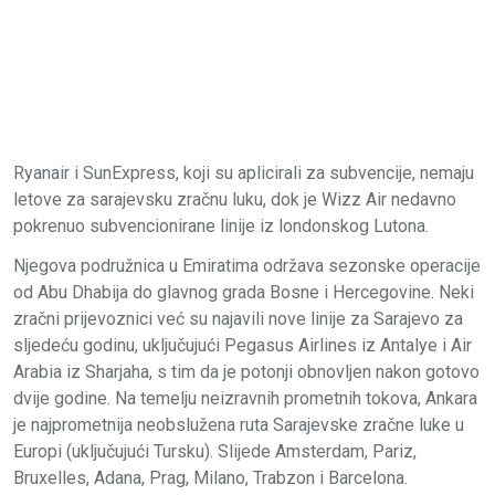
Ryanair i SunExpress, koji su aplicirali za subvencije, nemaju
letove za sarajevsku zračnu luku, dok je Wizz Air nedavno
pokrenuo subvencionirane linije iz londonskog Lutona.
Njegova podružnica u Emiratima održava sezonske operacije
od Abu Dhabija do glavnog grada Bosne i Hercegovine. Neki
zračni prijevoznici već su najavili nove linije za Sarajevo za
sljedeću godinu, uključujući Pegasus Airlines iz Antalye i Air
Arabia iz Sharjaha, s tim da je potonji obnovljen nakon gotovo
dvije godine. Na temelju neizravnih prometnih tokova, Ankara
je najprometnija neobslužena ruta Sarajevske zračne luke u
Europi (uključujući Tursku). Slijede Amsterdam, Pariz,
Bruxelles, Adana, Prag, Milano, Trabzon i Barcelona.