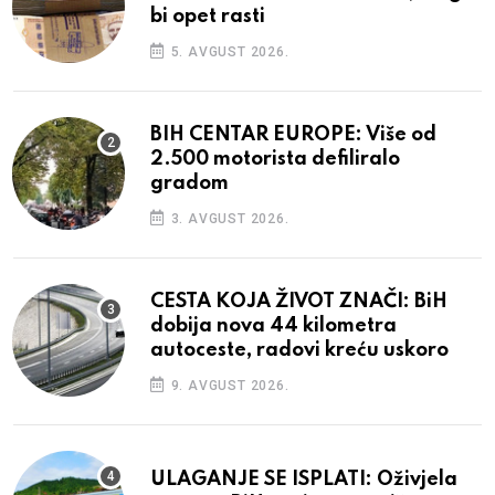
bi opet rasti
5. AVGUST 2026.
BIH CENTAR EUROPE: Više od
2.500 motorista defiliralo
gradom
3. AVGUST 2026.
CESTA KOJA ŽIVOT ZNAČI: BiH
dobija nova 44 kilometra
autoceste, radovi kreću uskoro
9. AVGUST 2026.
ULAGANJE SE ISPLATI: Oživjela