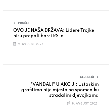
PROŠLI
OVO JE NAŠA DRŽAVA: Lidere Trojke
nisu prepali borci RS-a
9. AVGUST 2026.
SLJEDEĆI
"VANDALI" U AKCIJI: Ustaškim
grafitima nije mjesto na spomeniku
stradalim djevojkama
9. AVGUST 2026.