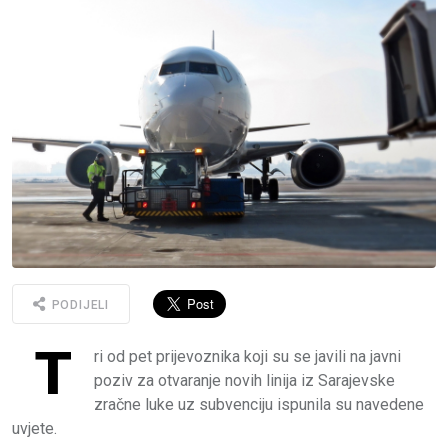
PODIJELI
T
ri od pet prijevoznika koji su se javili na javni
poziv za otvaranje novih linija iz Sarajevske
zračne luke uz subvenciju ispunila su navedene
uvjete.