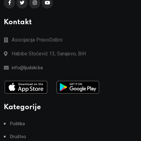
Kontakt
Asocijacija PravoDobro
Habibe Stočević 13, Sarajevo, BiH
info@ljudski.ba
Kategorije
Politika
Društvo