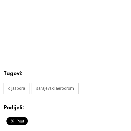
Tagovi:
dijaspora
sarajevski aerodrom
Podijeli: