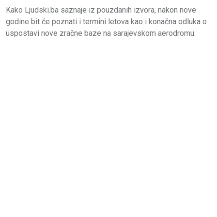
Kako Ljudski.ba saznaje iz pouzdanih izvora, nakon nove
godine bit će poznati i termini letova kao i konačna odluka o
uspostavi nove zračne baze na sarajevskom aerodromu.