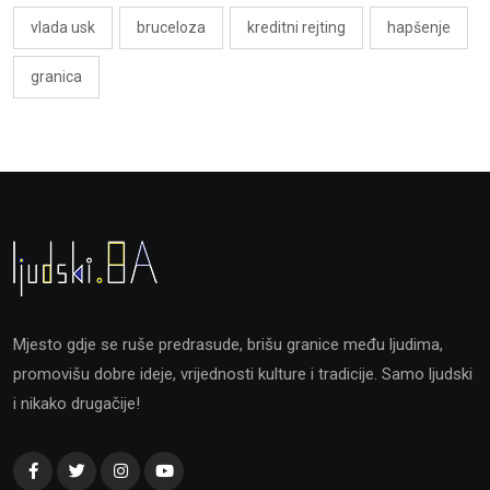
vlada usk
bruceloza
kreditni rejting
hapšenje
granica
Mjesto gdje se ruše predrasude, brišu granice među ljudima,
promovišu dobre ideje, vrijednosti kulture i tradicije. Samo ljudski
i nikako drugačije!