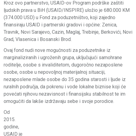
Kroz ovo partnerstvo, USAID-ov Program podrške zaštiti
ljudskih prava u BiH (USAID/INSPIRE) uložio je 680.000 KM
(374.000 USD) u Fond za poduzetništvo, koji zajedno
finansiraju USAID i partnerski gradovi i općine: Zenica,
Travnik, Novi Sarajevo, Cazin, Maglaj, Trebinje, Berkovići, Novi
Grad, Vlasenica i Bosanski Brod.
Ovaj fond nudi nove mogućnosti za poduzetnike iz
marginaliziranih i ugroženih grupa, uključujući samohrane
roditelje, osobe s invaliditetom, dugoročno nezaposlene
osobe, osobe u nepovoljnoj materijalnoj situaciji,
nezaposlene mlade osobe do 35 godina starosti i ljude iz
ruralnih područja, da pokrenu i vode lokalne biznise koji će
povećati njihovu nezavisnost i finansijsku stabilnost te im
omogućiti da lakše izdržavaju sebe i svoje porodice.
Od
2015.
godine,
USAID je