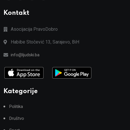
Kontakt
Asocijacija PravoDobro
Habibe Stočević 13, Sarajevo, BiH
info@ljudski.ba
Kategorije
Politika
Društvo