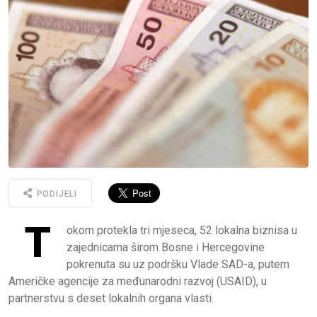
PODIJELI
T
okom protekla tri mjeseca, 52 lokalna biznisa u
zajednicama širom Bosne i Hercegovine
pokrenuta su uz podršku Vlade SAD-a, putem
Američke agencije za međunarodni razvoj (USAID), u
partnerstvu s deset lokalnih organa vlasti.