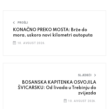
PROŠLI
KONAČNO PREKO MOSTA: Brže do
mora, uskoro novi kilometri autoputa
10. AVGUST 2026.
SLJEDEĆI
BOSANSKA KAPITENKA OSVOJILA
ŠVICARSKU: Od livada u Trebinju do
zvijezda
10. AVGUST 2026.