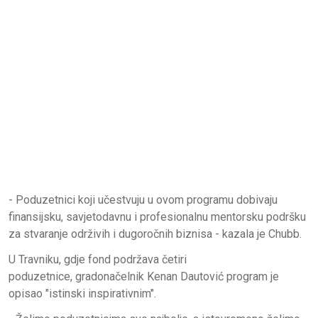
- Poduzetnici koji učestvuju u ovom programu dobivaju
finansijsku, savjetodavnu i profesionalnu mentorsku podršku
za stvaranje održivih i dugoročnih biznisa - kazala je Chubb.
U Travniku, gdje fond podržava četiri
poduzetnice, gradonačelnik Kenan Dautović program je
opisao "istinski inspirativnim".