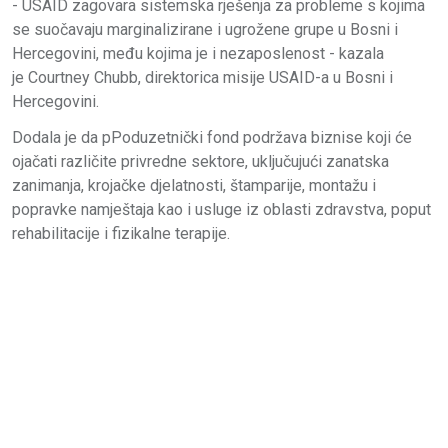
- USAID zagovara sistemska rješenja za probleme s kojima
se suočavaju marginalizirane i ugrožene grupe u Bosni i
Hercegovini, među kojima je i nezaposlenost - kazala
je Courtney Chubb, direktorica misije USAID-a u Bosni i
Hercegovini.
Dodala je da pPoduzetnički fond podržava biznise koji će
ojačati različite privredne sektore, uključujući zanatska
zanimanja, krojačke djelatnosti, štamparije, montažu i
popravke namještaja kao i usluge iz oblasti zdravstva, poput
rehabilitacije i fizikalne terapije.