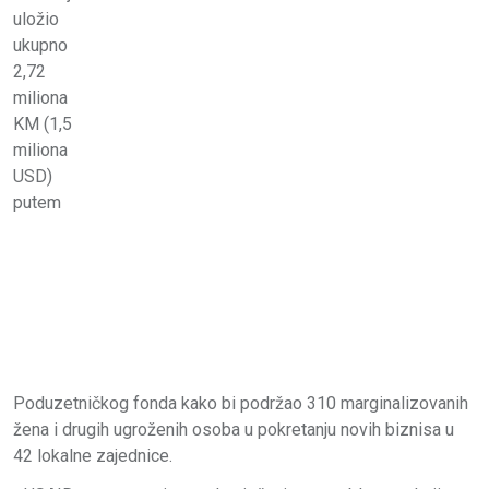
uložio
ukupno
2,72
miliona
KM (1,5
miliona
USD)
putem
Poduzetničkog fonda kako bi podržao 310 marginalizovanih
žena i drugih ugroženih osoba u pokretanju novih biznisa u
42 lokalne zajednice.