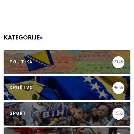
KATEGORIJE
POLITIKA
7145
DRUŠTVO
9665
SPORT
1552