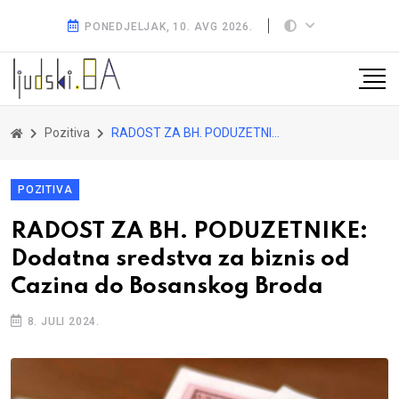
PONEDJELJAK, 10. AVG 2026.
Pozitiva
RADOST ZA BH. PODUZETNIKE: Dodatna sredstva za biznis od Cazina do Bosanskog Broda
POZITIVA
RADOST ZA BH. PODUZETNIKE:
Dodatna sredstva za biznis od
Cazina do Bosanskog Broda
8. JULI 2024.