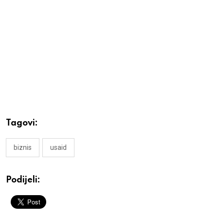
Tagovi:
biznis
usaid
Podijeli: