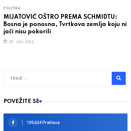
POLITIKA
MIJATOVIĆ OŠTRO PREMA SCHMIDTU:
Bosna je ponosna, Tvrtkova zemlja koju ni
jači nisu pokorili
25. JULI 2022.
Traži
Type 2 or more characters for results.
POVEŽITE SE
109,624 Pratilaca