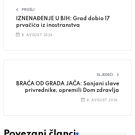
PROŠLI
IZNENAĐENJE U BIH: Grad dobio 17
prvačića iz inostranstva
8. AVGUST 2026.
SLJEDEĆI
BRAĆA OD GRADA JAČA: Sanjani slave
privrednike, opremili Dom zdravlja
8. AVGUST 2026.
Povezani članci