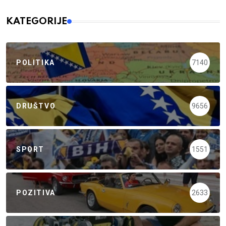
KATEGORIJE
POLITIKA
7140
DRUŠTVO
9656
SPORT
1551
POZITIVA
2633