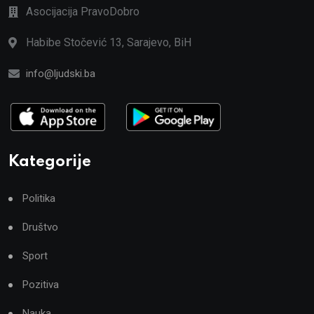
Asocijacija PravoDobro
Habibe Stočević 13, Sarajevo, BiH
info@ljudski.ba
Kategorije
Politika
Društvo
Sport
Pozitiva
Nauka