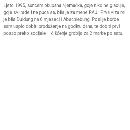
Ljeto 1995, suncem okupana Njemačka, gdje niko ne gladuje,
gdje svi rade i ne puca se, bila je za mene RAJ. Prva viza mi
je bila Duldung na 6 mjeseci i Abschiebung. Poslije borbe
sam uspio dobiti produženje na godinu dana, te dobiti prvi
posao preko socijale – čišćenje groblja za 2 marke po satu.