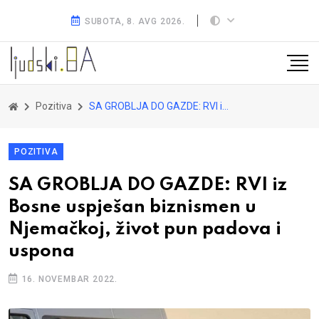
SUBOTA, 8. AVG 2026.
Pozitiva
SA GROBLJA DO GAZDE: RVI iz Bosne uspješan biznismen u Njemačkoj, život pun padova i uspona
POZITIVA
SA GROBLJA DO GAZDE: RVI iz
Bosne uspješan biznismen u
Njemačkoj, život pun padova i
uspona
16. NOVEMBAR 2022.