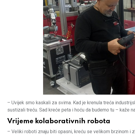
– Uvijek smo kaskali za svima. Kad je krenula treća industrijs
sustizali treću. Sad kreće peta i hoću da budemo tu – kaže n
Vrijeme kolaborativnih robota
– Veliki roboti znaju biti opasni, kreću se velikom brzinom i