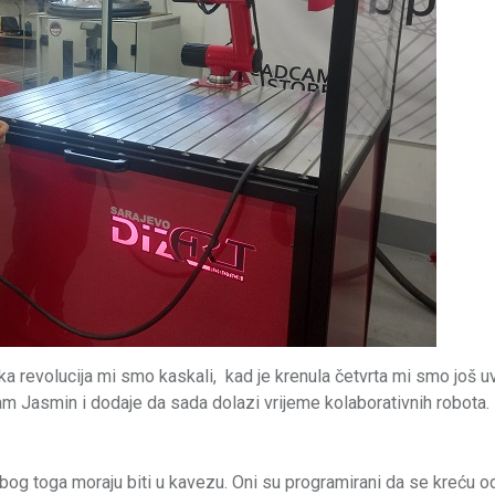
ka revolucija mi smo kaskali, kad je krenula četvrta mi smo još uv
am Jasmin i dodaje da sada dolazi vrijeme kolaborativnih robota.
 zbog toga moraju biti u kavezu. Oni su programirani da se kreću o