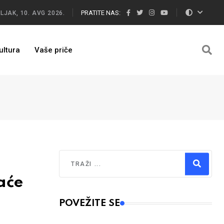
PRATITE NAS:
JAK, 10. AVG 2026.
ultura
Vaše priče
Traži
aće
Type 2 or more characters for results.
POVEŽITE SE