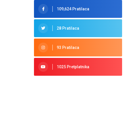
109,624 Pratilaca
28 Pratilaca
93 Pratilaca
1025 Pretplatnika