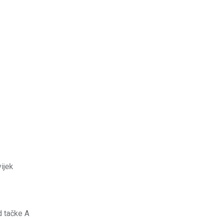
ijek
d tačke A