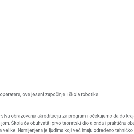
peratere, ove jeseni započinje i škola robotike.
arstva obrazovanja akreditaciju za program i očekujemo da do kraj
. Škola će obuhvatiti prvo teoretski dio a onda i praktičnu ob
a velike. Namijenjena je ljudima koji već imaju određeno tehničko