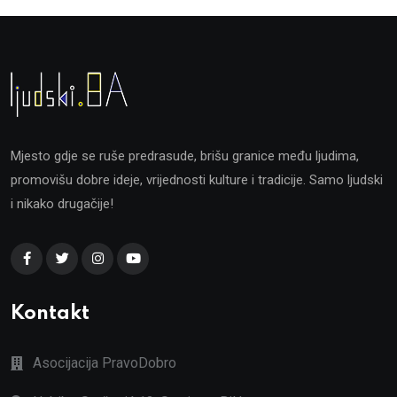
Mjesto gdje se ruše predrasude, brišu granice među ljudima,
promovišu dobre ideje, vrijednosti kulture i tradicije. Samo ljudski
i nikako drugačije!
Kontakt
Asocijacija PravoDobro