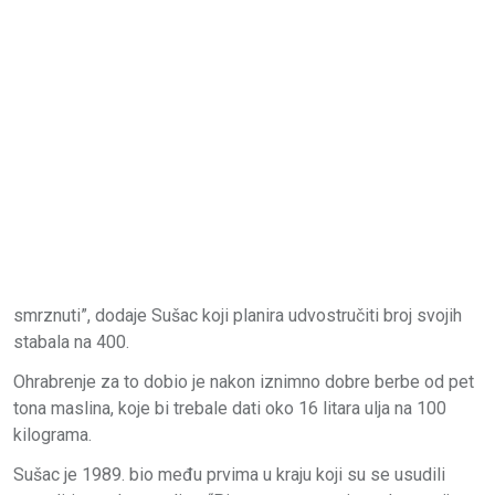
smrznuti”, dodaje Sušac koji planira udvostručiti broj svojih
stabala na 400.
Ohrabrenje za to dobio je nakon iznimno dobre berbe od pet
tona maslina, koje bi trebale dati oko 16 litara ulja na 100
kilograma.
Sušac je 1989. bio među prvima u kraju koji su se usudili