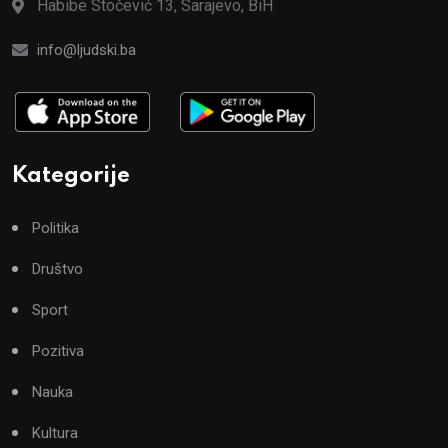
Habibe Stočević 13, Sarajevo, BiH
info@ljudski.ba
Kategorije
Politika
Društvo
Sport
Pozitiva
Nauka
Kultura