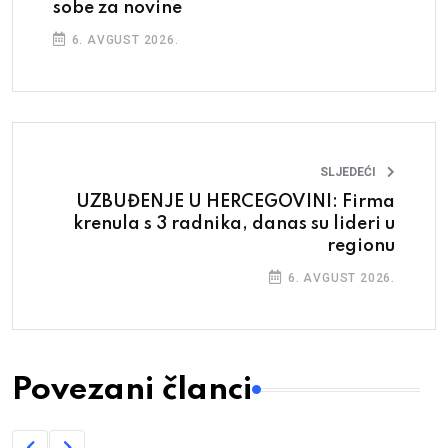
sobe za novine
6. AVGUST 2026.
SLJEDEĆI
UZBUĐENJE U HERCEGOVINI: Firma
krenula s 3 radnika, danas su lideri u
regionu
6. AVGUST 2026.
Povezani članci