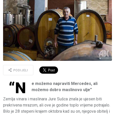
PODIJELI
“N
e možemo napraviti Mercedes, ali
možemo dobro maslinovo ulje”
Zemlja vinara i maslinara Jure Sušca znala je ujesen biti
prekrivena mrazom, ali ove je godine toplo vrijeme potrajalo.
Bilo je 28 stepeni krajem oktobra kad su on, njegova obitelj i