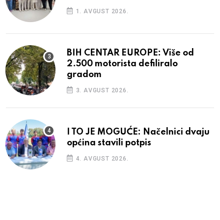
1. AVGUST 2026.
BIH CENTAR EUROPE: Više od
2.500 motorista defiliralo
gradom
3. AVGUST 2026.
I TO JE MOGUĆE: Načelnici dvaju
općina stavili potpis
4. AVGUST 2026.