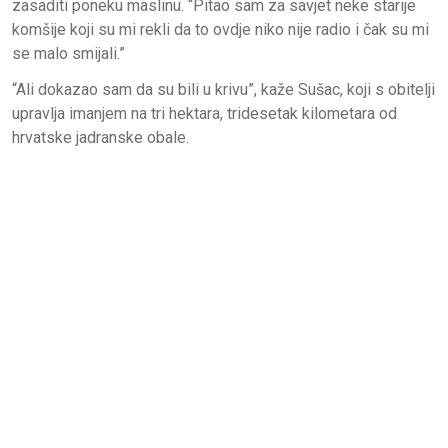
zasaditi poneku maslinu. “Pitao sam za savjet neke starije
komšije koji su mi rekli da to ovdje niko nije radio i čak su mi
se malo smijali.”
“Ali dokazao sam da su bili u krivu”, kaže Sušac, koji s obitelji
upravlja imanjem na tri hektara, tridesetak kilometara od
hrvatske jadranske obale.