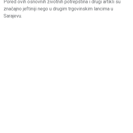
Pored ovih osnovnih životnih potrepština i drugi artikli su
značajno jeftiniji nego u drugim trgovinskim lancima u
Sarajevu.