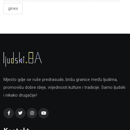
ginex
Mjesto gdje se ruše predrasude, brišu granice među ljudima,
promovišu dobre ideje, vrijednosti kulture i tradicije. Samo ljudski
i nikako drugačije!