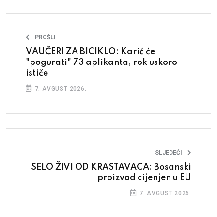
PROŠLI
VAUČERI ZA BICIKLO: Karić će
"pogurati" 73 aplikanta, rok uskoro
ističe
7. AVGUST 2026.
SLJEDEĆI
SELO ŽIVI OD KRASTAVACA: Bosanski
proizvod cijenjen u EU
7. AVGUST 2026.