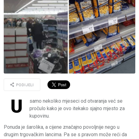
PODIJELI
U
samo nekoliko mjeseci od otvaranja već se
pročulo kako je ovo itekako sjajno mjesto za
kupovinu.
Ponuda je šarolika, a cijene značajno povoljnije nego u
drugim trgovačkim lancima. Pa se s pravom može reći da