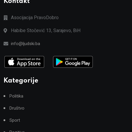
Kontakt
Asocijacija PravoDobro
Habibe Stočević 13, Sarajevo, BiH
info@ljudski.ba
Kategorije
Politika
Društvo
Sport