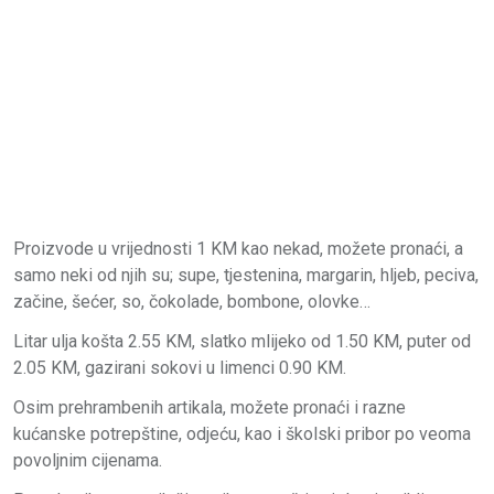
Proizvode u vrijednosti 1 KM kao nekad, možete pronaći, a
samo neki od njih su; supe, tjestenina, margarin, hljeb, peciva,
začine, šećer, so, čokolade, bombone, olovke…
Litar ulja košta 2.55 KM, slatko mlijeko od 1.50 KM, puter od
2.05 KM, gazirani sokovi u limenci 0.90 KM.
Osim prehrambenih artikala, možete pronaći i razne
kućanske potrepštine, odjeću, kao i školski pribor po veoma
povoljnim cijenama.