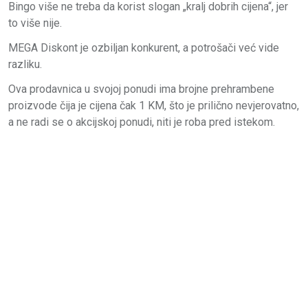
Bingo više ne treba da korist slogan „kralj dobrih cijena“, jer
to više nije.
MEGA Diskont je ozbiljan konkurent, a potrošači već vide
razliku.
Ova prodavnica u svojoj ponudi ima brojne prehrambene
proizvode čija je cijena čak 1 KM, što je prilično nevjerovatno,
a ne radi se o akcijskoj ponudi, niti je roba pred istekom.