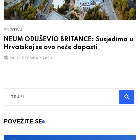
POZITIVA
NEUM ODUŠEVIO BRITANCE: Susjedima u
Hrvatskoj se ovo neće dopasti
20. SEPTEMBAR 2023.
Traži
Type 2 or more characters for results.
POVEŽITE SE