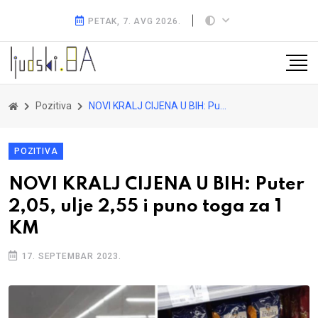
PETAK, 7. AVG 2026.
Pozitiva
NOVI KRALJ CIJENA U BIH: Puter 2,05, ulje 2,55 i puno toga za 1 KM
POZITIVA
NOVI KRALJ CIJENA U BIH: Puter
2,05, ulje 2,55 i puno toga za 1
KM
17. SEPTEMBAR 2023.