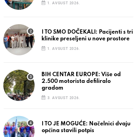
1. AVGUST 2026.
I TO SMO DOČEKALI: Pacijenti s tri
klinike preseljeni u nove prostore
1. AVGUST 2026.
BIH CENTAR EUROPE: Više od
2.500 motorista defiliralo
gradom
3. AVGUST 2026.
I TO JE MOGUĆE: Načelnici dvaju
općina stavili potpis