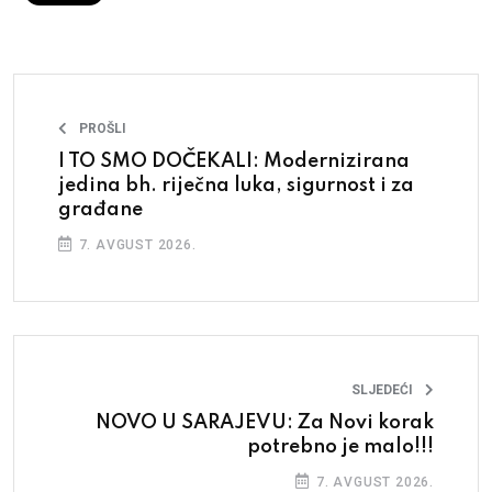
PROŠLI
I TO SMO DOČEKALI: Modernizirana
jedina bh. riječna luka, sigurnost i za
građane
7. AVGUST 2026.
SLJEDEĆI
NOVO U SARAJEVU: Za Novi korak
potrebno je malo!!!
7. AVGUST 2026.