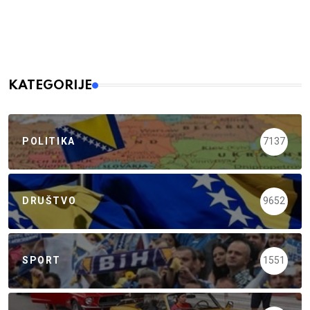
KATEGORIJE
POLITIKA
7137
DRUŠTVO
9652
SPORT
1551