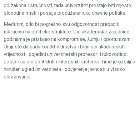
od zakona i stručnosti, tada univerzitet prestaje biti mjesto
slobodne misli i postaje produžena ruka dnevne politike.
Međutim, bilo bi pogrešno svu odgovornost prebaciti
isključivo na političke strukture. Dio akademske zajednice
godinama je pristajao na kompromise, šutnju i oportunizam.
Umjesto da budu korektiv društva i branioci akademskih
vrijednosti, pojedini univerzitetski profesori i rukovodioci
postali su dio političkih i interesnih sistema. Time je ozbiljno
narušen ugled univerziteta i povjerenje javnosti u visoko
obrazovanje.