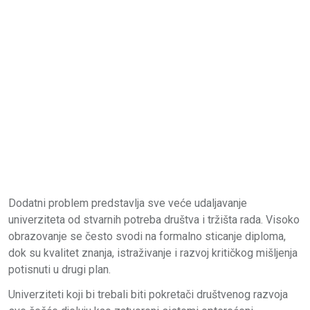
Dodatni problem predstavlja sve veće udaljavanje
univerziteta od stvarnih potreba društva i tržišta rada. Visoko
obrazovanje se često svodi na formalno sticanje diploma,
dok su kvalitet znanja, istraživanje i razvoj kritičkog mišljenja
potisnuti u drugi plan.
Univerziteti koji bi trebali biti pokretači društvenog razvoja