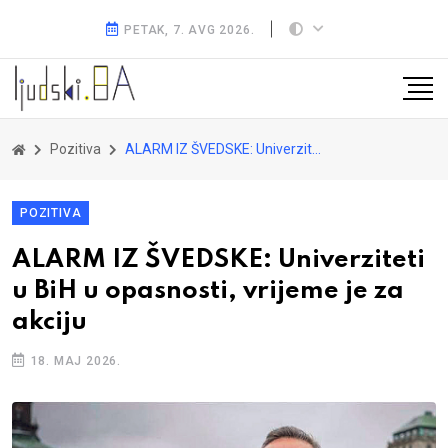
PETAK, 7. AVG 2026.
Pozitiva
ALARM IZ ŠVEDSKE: Univerziteti u BiH u opasnosti, vrijeme je za akciju
POZITIVA
ALARM IZ ŠVEDSKE: Univerziteti
u BiH u opasnosti, vrijeme je za
akciju
18. MAJ 2026.