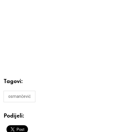
Tagovi:
osmančević
Podijeli: