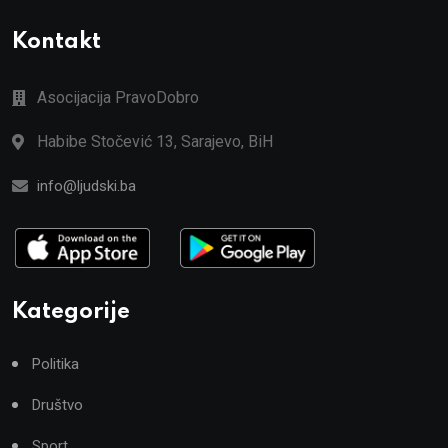
Kontakt
Asocijacija PravoDobro
Habibe Stočević 13, Sarajevo, BiH
info@ljudski.ba
Kategorije
Politika
Društvo
Sport