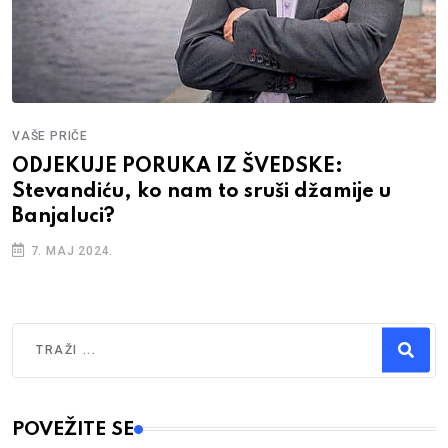
VAŠE PRIČE
ODJEKUJE PORUKA IZ ŠVEDSKE:
Stevandiću, ko nam to sruši džamije u
Banjaluci?
7. MAJ 2024.
Traži
Type 2 or more characters for results.
POVEŽITE SE