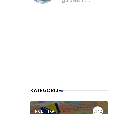
4. AVGUST 2026.
KATEGORIJE
POLITIKA
7142