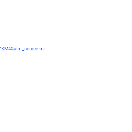
k1Z3M4&utm_source=qr