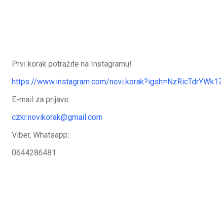
Prvi korak potražite na Instagramu!
https://www.instagram.com/novi.korak?igsh=NzRicTdrYW
E-mail za prijave:
czkr.novikorak@gmail.com
Viber, Whatsapp:
0644286481