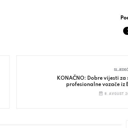
Pod
SLJEDEĆ
KONAČNO: Dobre vijesti za 
profesionalne vozače iz 
8. AVGUST 2