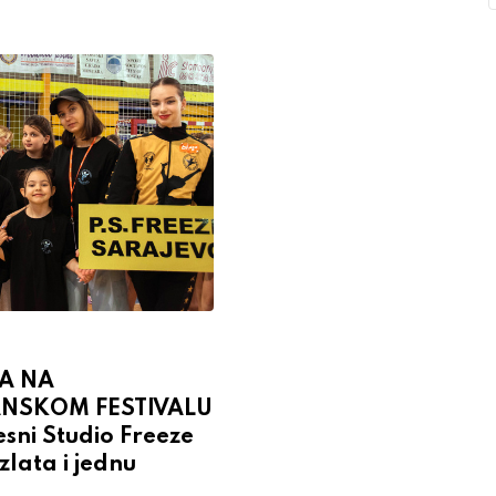
A NA
NSKOM FESTIVALU
sni Studio Freeze
 zlata i jednu