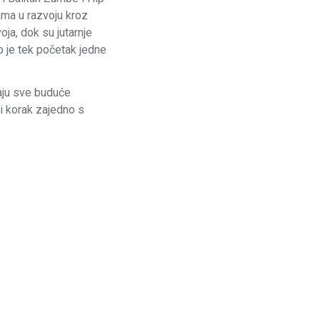
ma u razvoju kroz
oja, dok su jutarnje
vo je tek početak jedne
kaju sve buduće
vi korak zajedno s