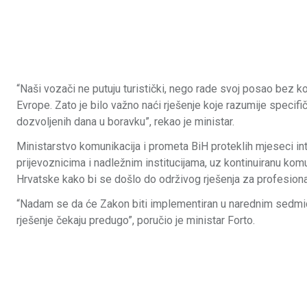
“Naši vozači ne putuju turistički, nego rade svoj posao bez k
Evrope. Zato je bilo važno naći rješenje koje razumije speci
dozvoljenih dana u boravku”, rekao je ministar.
Ministarstvo komunikacija i prometa BiH proteklih mjeseci in
prijevoznicima i nadležnim institucijama, uz kontinuiranu ko
Hrvatske kako bi se došlo do održivog rješenja za profesion
“Nadam se da će Zakon biti implementiran u narednim sedmica
rješenje čekaju predugo”, poručio je ministar Forto.