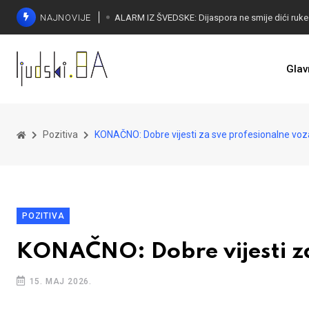
NAJNOVIJE
Glav
Pozitiva
KONAČNO: Dobre vijesti za sve profesionalne voz
POZITIVA
KONAČNO: Dobre vijesti za
15. MAJ 2026.