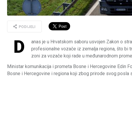
PODIJELI
D
anas je u Hrvatskom saboru usvojen Zakon o str
profesionalne vozače iz zemalja regiona, što bi 
zoni za vozače koji rade u međunarodnom prome
Ministar komunikacija i prometa Bosne i Hercegovine Edin Fort
Bosne i Hercegovine i regiona koji zbog prirode svog posla