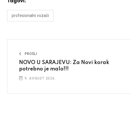
Tagovi:
profesionalni vozači
PROŠLI
NOVO U SARAJEVU: Za Novi korak
potrebno je malo!!!
9. AVGUST 2026.