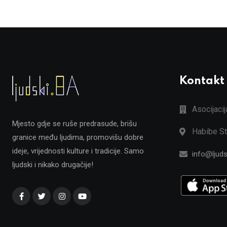
Kontakt
Asocijaci
Mjesto gdje se ruše predrasude, brišu
Habibe St
granice među ljudima, promovišu dobre
ideje, vrijednosti kulture i tradicije. Samo
info@ljuds
ljudski i nikako drugačije!