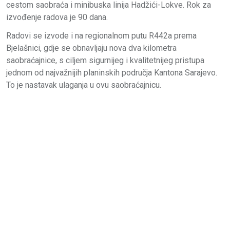
cestom saobraća i minibuska linija Hadžići-Lokve. Rok za
izvođenje radova je 90 dana.
Radovi se izvode i na regionalnom putu R442a prema
Bjelašnici, gdje se obnavljaju nova dva kilometra
saobraćajnice, s ciljem sigurnijeg i kvalitetnijeg pristupa
jednom od najvažnijih planinskih područja Kantona Sarajevo.
To je nastavak ulaganja u ovu saobraćajnicu.