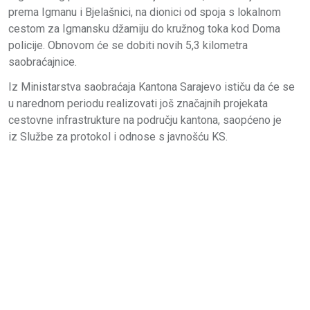
prema Igmanu i Bjelašnici, na dionici od spoja s lokalnom
cestom za Igmansku džamiju do kružnog toka kod Doma
policije. Obnovom će se dobiti novih 5,3 kilometra
saobraćajnice.
Iz Ministarstva saobraćaja Kantona Sarajevo ističu da će se
u narednom periodu realizovati još značajnih projekata
cestovne infrastrukture na području kantona, saopćeno je
iz Službe za protokol i odnose s javnošću KS.