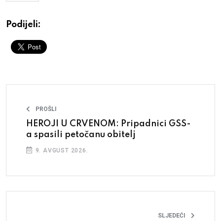
Podijeli:
PROŠLI
HEROJI U CRVENOM: Pripadnici GSS-
a spasili petočanu obitelj
9. AVGUST 2026.
SLJEDEĆI