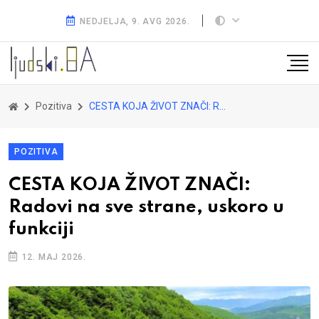
NEDJELJA, 9. AVG 2026.
Pozitiva
CESTA KOJA ŽIVOT ZNAČI: Radovi na sve strane, uskoro u funkciji
POZITIVA
CESTA KOJA ŽIVOT ZNAČI:
Radovi na sve strane, uskoro u
funkciji
12. MAJ 2026.