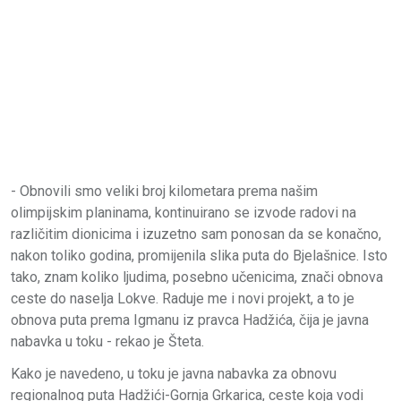
- Obnovili smo veliki broj kilometara prema našim
olimpijskim planinama, kontinuirano se izvode radovi na
različitim dionicima i izuzetno sam ponosan da se konačno,
nakon toliko godina, promijenila slika puta do Bjelašnice. Isto
tako, znam koliko ljudima, posebno učenicima, znači obnova
ceste do naselja Lokve. Raduje me i novi projekt, a to je
obnova puta prema Igmanu iz pravca Hadžića, čija je javna
nabavka u toku - rekao je Šteta.
Kako je navedeno, u toku je javna nabavka za obnovu
regionalnog puta Hadžići-Gornja Grkarica, ceste koja vodi