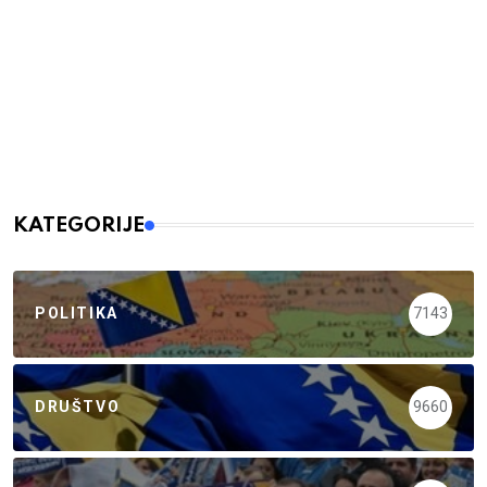
KATEGORIJE
POLITIKA
7143
DRUŠTVO
9660