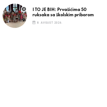
I TO JE BIH: Prvašićima 50
ruksaka sa školskim priborom
8. AVGUST 2026.