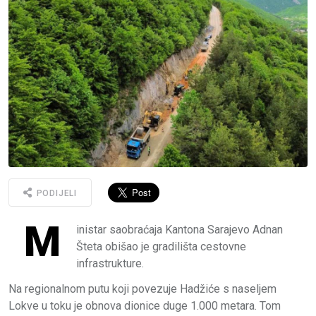
PODIJELI
M
inistar saobraćaja Kantona Sarajevo Adnan
Šteta obišao je gradilišta cestovne
infrastrukture.
Na regionalnom putu koji povezuje Hadžiće s naseljem
Lokve u toku je obnova dionice duge 1.000 metara. Tom