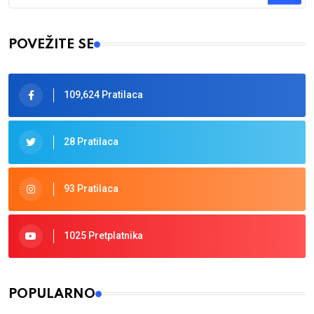
Type 2 or more characters for results.
POVEŽITE SE
109,624 Pratilaca
28 Pratilaca
93 Pratilaca
1025 Pretplatnika
POPULARNO