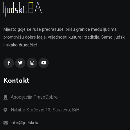
Mjesto gdje se ruše predrasude, brišu granice među ljudima,
promovišu dobre ideje, vrijednosti kulture i tradicije. Samo ljudski
i nikako drugačije!
Kontakt
Asocijacija PravoDobro
Habibe Stočević 13, Sarajevo, BiH
info@ljudski.ba