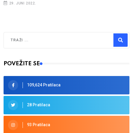
29. JUNI 2022.
Traži
Type 2 or more characters for results.
POVEŽITE SE
109,624 Pratilaca
28 Pratilaca
93 Pratilaca