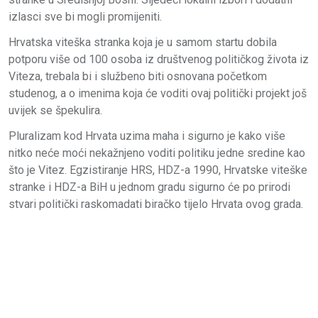
izlasci sve bi mogli promijeniti.
Hrvatska viteška stranka koja je u samom startu dobila
potporu više od 100 osoba iz društvenog političkog života iz
Viteza, trebala bi i službeno biti osnovana početkom
studenog, a o imenima koja će voditi ovaj politički projekt još
uvijek se špekulira.
Pluralizam kod Hrvata uzima maha i sigurno je kako više
nitko neće moći nekažnjeno voditi politiku jedne sredine kao
što je Vitez. Egzistiranje HRS, HDZ-a 1990, Hrvatske viteške
stranke i HDZ-a BiH u jednom gradu sigurno će po prirodi
stvari politički raskomadati biračko tijelo Hrvata ovog grada.