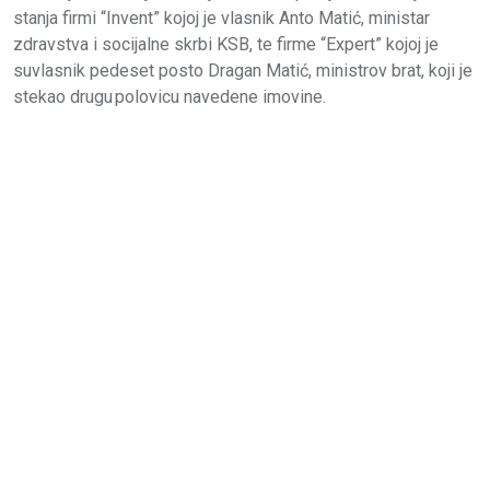
stanja firmi “Invent” kojoj je vlasnik Anto Matić, ministar
zdravstva i socijalne skrbi KSB, te firme “Expert” kojoj je
suvlasnik pedeset posto Dragan Matić, ministrov brat, koji je
stekao drugu polovicu navedene imovine.