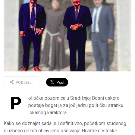
PODIJELI
P
olitička pozornica u Središnjoj Bosni uskoro
postaje bogatija za još jednu političku stranku
lokalnog karaktera.
Kako se doznaje
t
sada je i definitivno, početkom studenog
službeno će biti objavljeno osnivanje Hrvatske viteške