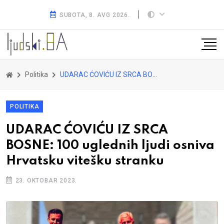
SUBOTA, 8. AVG 2026.
Politika
UDARAC ĆOVIĆU IZ SRCA BOSNE: 100 uglednih ljudi osniva Hrvatsku vitešku stranku
POLITIKA
UDARAC ĆOVIĆU IZ SRCA
BOSNE: 100 uglednih ljudi osniva
Hrvatsku vitešku stranku
23. OKTOBAR 2023.