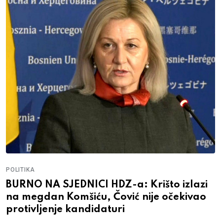
POLITIKA
BURNO NA SJEDNICI HDZ-a: Krišto izlazi
na megdan Komšiću, Čović nije očekivao
protivljenje kandidaturi