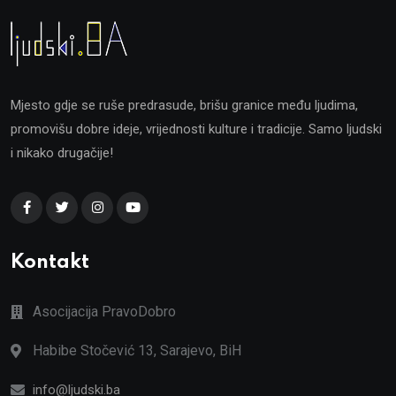
Mjesto gdje se ruše predrasude, brišu granice među ljudima,
promovišu dobre ideje, vrijednosti kulture i tradicije. Samo ljudski
i nikako drugačije!
Kontakt
Asocijacija PravoDobro
Habibe Stočević 13, Sarajevo, BiH
info@ljudski.ba