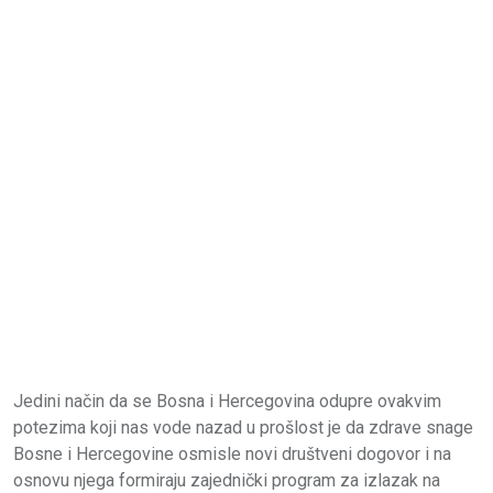
Jedini način da se Bosna i Hercegovina odupre ovakvim
potezima koji nas vode nazad u prošlost je da zdrave snage
Bosne i Hercegovine osmisle novi društveni dogovor i na
osnovu njega formiraju zajednički program za izlazak na