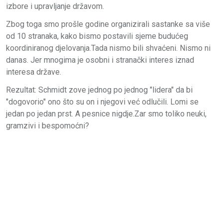
izbore i upravljanje državom.
Zbog toga smo prošle godine organizirali sastanke sa više
od 10 stranaka, kako bismo postavili sjeme budućeg
koordiniranog djelovanja.Tada nismo bili shvaćeni. Nismo ni
danas. Jer mnogima je osobni i stranački interes iznad
interesa države.
Rezultat: Schmidt zove jednog po jednog "lidera" da bi
"dogovorio" ono što su on i njegovi već odlučili. Lomi se
jedan po jedan prst. A pesnice nigdje.Zar smo toliko neuki,
gramzivi i bespomoćni?