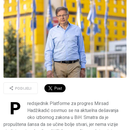
PODIJELI
P
redsjednik Platforme za progres Mirsad
Hadžikadić osvrnuo se na aktuelna dešavanja
oko izbornog zakona u BiH. Smatra da je
propuštena šansa da se učine bolje stvari, jer nema vizije