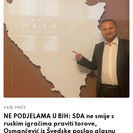
VAŠE PRIČE
NE PODJELAMA U BIH: SDA ne smije s
ruskim igračima praviti torove,
Osmančević iz Švedske poslao glasnu