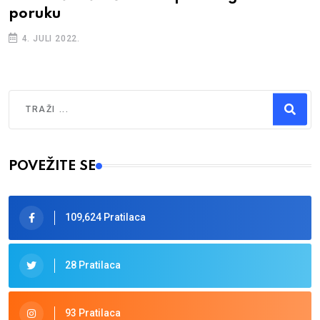
poruku
4. JULI 2022.
Traži
Type 2 or more characters for results.
POVEŽITE SE
109,624 Pratilaca
28 Pratilaca
93 Pratilaca