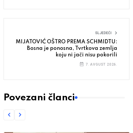
SLJEDEĆI
MIJATOVIĆ OŠTRO PREMA SCHMIDTU:
Bosna je ponosna, Tvrtkova zemlja
koju ni jači nisu pokorili
7. AVGUST 2026.
Povezani članci