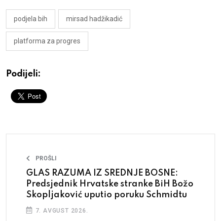
podjela bih
mirsad hadžikadić
platforma za progres
Podijeli:
PROŠLI
GLAS RAZUMA IZ SREDNJE BOSNE:
Predsjednik Hrvatske stranke BiH Božo
Skopljaković uputio poruku Schmidtu
7. AVGUST 2026.