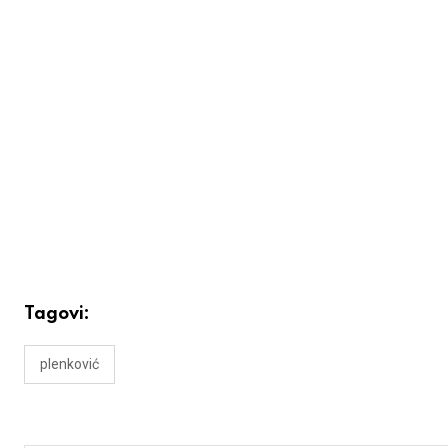
Tagovi:
plenković