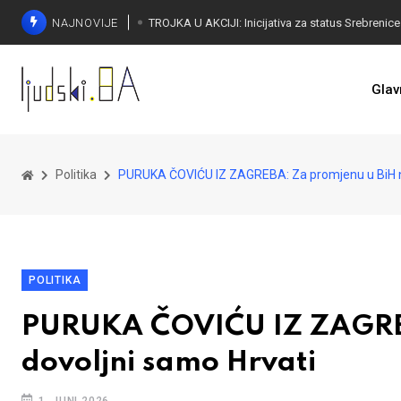
NAJNOVIJE
Glav
Politika
PURUKA ČOVIĆU IZ ZAGREBA: Za promjenu u BiH ni
POLITIKA
PURUKA ČOVIĆU IZ ZAGREB
dovoljni samo Hrvati