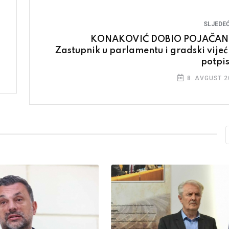
SLJEDEĆ
KONAKOVIĆ DOBIO POJAČAN
Zastupnik u parlamentu i gradski vijeć
potpis
8. AVGUST 2