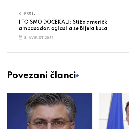
PROŠLI
I TO SMO DOČEKALI: Stiže američki
ambasador, oglasila se Bijela kuća
8. AVGUST 2026.
Povezani članci