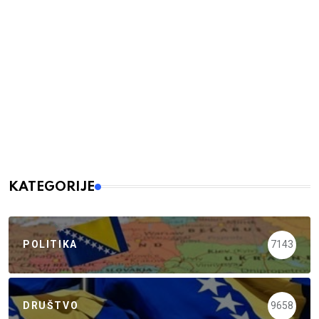
KATEGORIJE
POLITIKA
7143
DRUŠTVO
9658