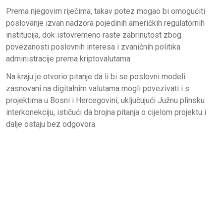
Prema njegovim riječima, takav potez mogao bi omogućiti
poslovanje izvan nadzora pojedinih američkih regulatornih
institucija, dok istovremeno raste zabrinutost zbog
povezanosti poslovnih interesa i zvaničnih politika
administracije prema kriptovalutama.
Na kraju je otvorio pitanje da li bi se poslovni modeli
zasnovani na digitalnim valutama mogli povezivati i s
projektima u Bosni i Hercegovini, uključujući Južnu plinsku
interkonekciju, ističući da brojna pitanja o cijelom projektu i
dalje ostaju bez odgovora.