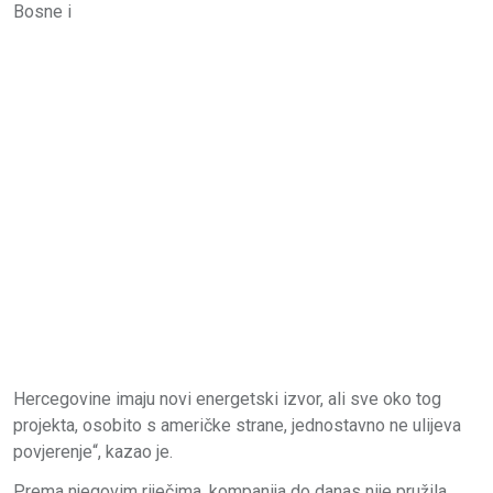
Bosne i
Hercegovine imaju novi energetski izvor, ali sve oko tog
projekta, osobito s američke strane, jednostavno ne ulijeva
povjerenje“, kazao je.
Prema njegovim riječima, kompanija do danas nije pružila