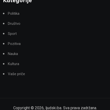
Kategorije
Politika
Društvo
Sport
Pozitiva
Nauka
Kultura
Vaše priče
Copyright ©
2026
,
ljudski.ba
. Sva prava zadržana.