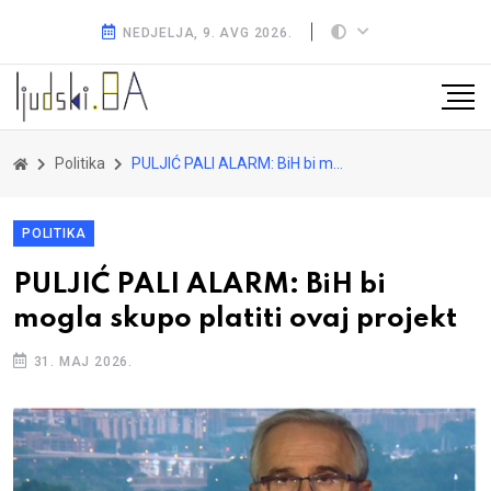
NEDJELJA, 9. AVG 2026.
Politika
PULJIĆ PALI ALARM: BiH bi mogla skupo platiti ovaj projekt
POLITIKA
PULJIĆ PALI ALARM: BiH bi
mogla skupo platiti ovaj projekt
31. MAJ 2026.