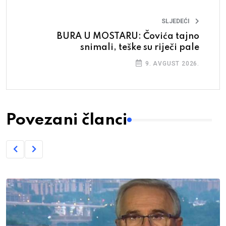
SLJEDEĆI
BURA U MOSTARU: Čovića tajno
snimali, teške su riječi pale
9. AVGUST 2026.
Povezani članci