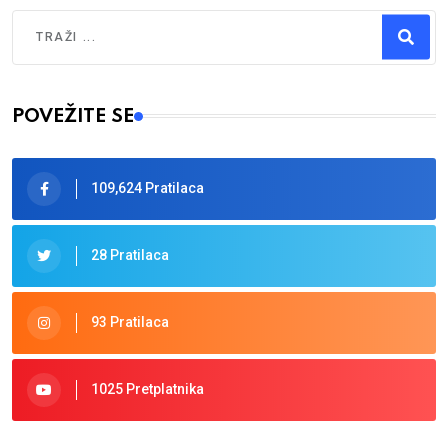
Traži
Type 2 or more characters for results.
POVEŽITE SE
109,624 Pratilaca
28 Pratilaca
93 Pratilaca
1025 Pretplatnika