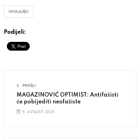
ivica puljić
Podijeli:
PROŠLI
MAGAZINOVIĆ OPTIMIST: Antifašisti
će pobijediti neofašiste
9. AVGUST 2026.