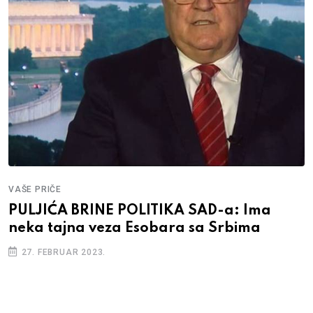
VAŠE PRIČE
PULJIĆA BRINE POLITIKA SAD-a: Ima
neka tajna veza Esobara sa Srbima
27. FEBRUAR 2023.