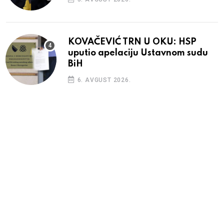
KOVAČEVIĆ TRN U OKU: HSP
uputio apelaciju Ustavnom sudu
BiH
6. AVGUST 2026.