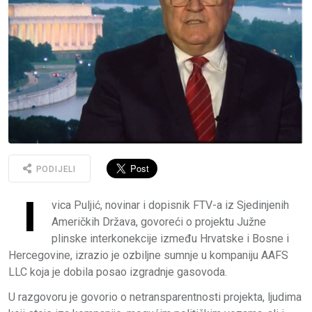
PODIJELI
I
vica Puljić, novinar i dopisnik FTV-a iz Sjedinjenih
Američkih Država, govoreći o projektu Južne
plinske interkonekcije između Hrvatske i Bosne i
Hercegovine, izrazio je ozbiljne sumnje u kompaniju AAFS
LLC koja je dobila posao izgradnje gasovoda.
U razgovoru je govorio o netransparentnosti projekta, ljudima