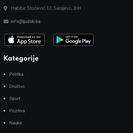
Habibe Stočević 13, Sarajevo, BiH
info@ljudski.ba
Kategorije
Politika
Društvo
Sport
Pozitiva
Nauka