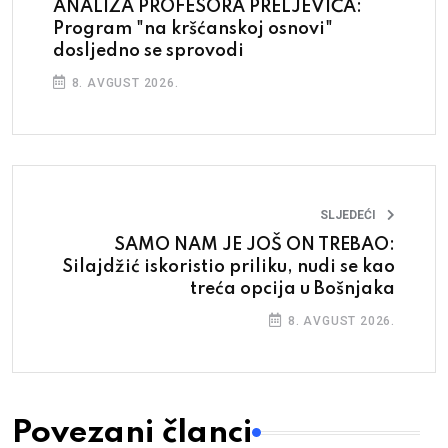
ANALIZA PROFESORA PRELJEVIĆA:
Program "na kršćanskoj osnovi"
dosljedno se sprovodi
8. AVGUST 2026.
SLJEDEĆI
SAMO NAM JE JOŠ ON TREBAO:
Silajdžić iskoristio priliku, nudi se kao
treća opcija u Bošnjaka
8. AVGUST 2026.
Povezani članci