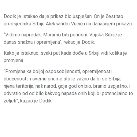
Dodik je istakao da je prikaz bio uspješan. On je čestitao
predsjedniku Srbije Aleksandru Vučiću na današnjem prikazu.
“Vidimo napredak. Moramo biti ponosni. Vojska Srbije je
danas snažna i opremljena”, rekao je Dodik.
Kako je istaknuo, svaki put kada dođe u Srbiji vidi kolika je
promjena.
“Promjena ka boljoj osposobljenosti, opremljenosti,
obučenosti, i svemu onome što je važno da bi se Srbija,
njena teritorija, naš narod, gdje god on bio, branio uspješno, i
odvratio od od bilo kakvog napada onih koji bi potencijalno to
željeli”, kazao je Dodik.