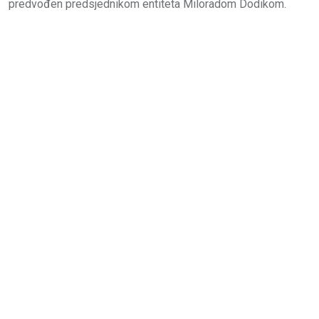
predvođen predsjednikom entiteta Miloradom Dodikom.