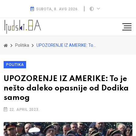
SUBOTA, 8. AVG 2026.
Politika
UPOZORENJE IZ AMERIKE: To je nešto daleko opasnije od Dodika samog
POLITIKA
UPOZORENJE IZ AMERIKE: To je
nešto daleko opasnije od Dodika
samog
22. APRIL 2023.