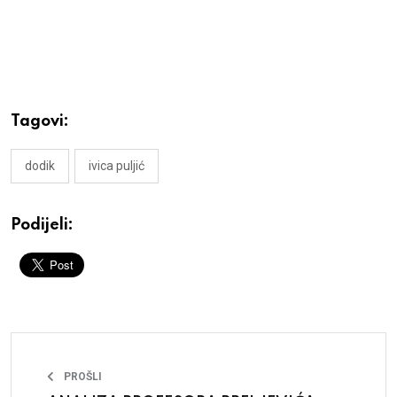
Tagovi:
dodik
ivica puljić
Podijeli:
PROŠLI