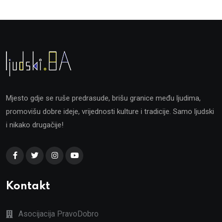
Mjesto gdje se ruše predrasude, brišu granice među ljudima,
promovišu dobre ideje, vrijednosti kulture i tradicije. Samo ljudski
i nikako drugačije!
Kontakt
Asocijacija PravoDobro