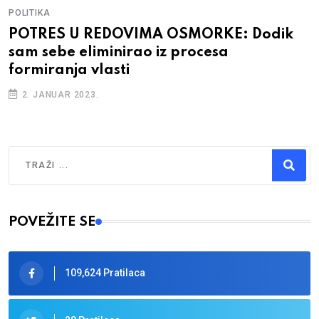
POLITIKA
POTRES U REDOVIMA OSMORKE: Dodik
sam sebe eliminirao iz procesa
formiranja vlasti
2. JANUAR 2023.
Traži
Type 2 or more characters for results.
POVEŽITE SE
109,624 Pratilaca