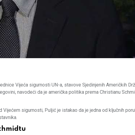
ednice Vijeća sigurnosti UN-a, stavove Sjedinjenih Američkih Dr
egovini, navodeći da je američka politika prema Christianu Schmi
jećem sigurnosti, Puljić je istakao da je jedna od ključnih poru
tavnika.
chmidtu