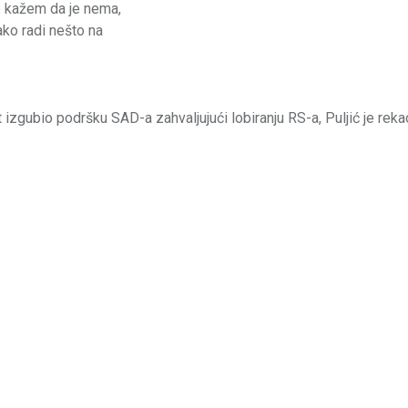
ne kažem da je nema,
tako radi nešto na
 izgubio podršku SAD-a zahvaljujući lobiranju RS-a, Puljić je reka