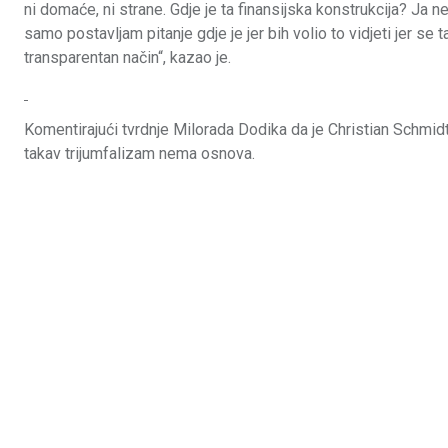
ni domaće, ni strane. Gdje je ta finansijska konstrukcija? Ja 
samo postavljam pitanje gdje je jer bih volio to vidjeti jer se 
transparentan način“, kazao je.
Komentirajući tvrdnje Milorada Dodika da je Christian Schmidt
takav trijumfalizam nema osnova.