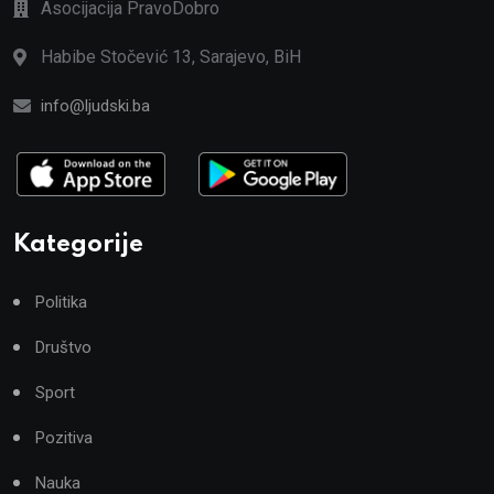
Asocijacija PravoDobro
Habibe Stočević 13, Sarajevo, BiH
info@ljudski.ba
Kategorije
Politika
Društvo
Sport
Pozitiva
Nauka