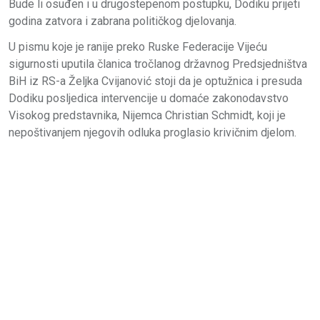
Bude li osuđen i u drugostepenom postupku, Dodiku prijeti
godina zatvora i zabrana političkog djelovanja.
U pismu koje je ranije preko Ruske Federacije Vijeću
sigurnosti uputila članica tročlanog državnog Predsjedništva
BiH iz RS-a Željka Cvijanović stoji da je optužnica i presuda
Dodiku posljedica intervencije u domaće zakonodavstvo
Visokog predstavnika, Nijemca Christian Schmidt, koji je
nepoštivanjem njegovih odluka proglasio krivičnim djelom.