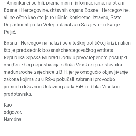
- Amerikanci su bili, prema mojim informacijama, na strani
Bosne i Hercegovine, državnih organa Bosne i Hercegovine,
ali ne oštro kao što je to učinio, konkretno, izravno, State
Department preko Veleposlanstva u Sarajevu - rekao je
Puljić.
Bosna i Hercegovina nalazi se u teškoj političkoj krizi, nakon
što je predsjednik bosanskohercegovačkog entiteta
Republika Srpska Milorad Dodik u prvostepenom postupku
osuđen zbog nepoštivanja odluka Visokog predstavnika
međunarodne zajednice u BiH, jer je omogućio objavljivanje
zakona kojima su u RS-u pokušali zabraniti provedbe
presuda državnog Ustavnog suda BiH i odluka Visokog
predstavnika.
Kao
odgovor,
Narodna