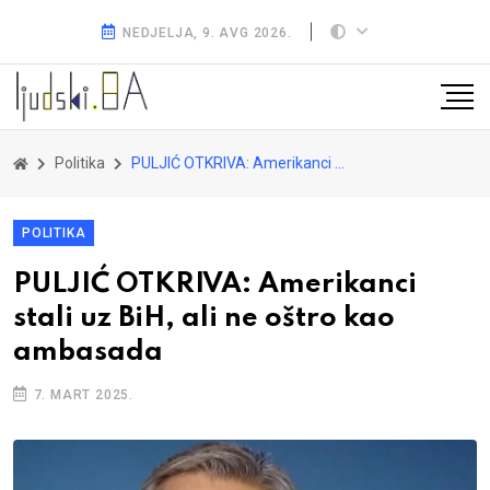
NEDJELJA, 9. AVG 2026.
Politika
PULJIĆ OTKRIVA: Amerikanci stali uz BiH, ali ne oštro kao ambasada
POLITIKA
PULJIĆ OTKRIVA: Amerikanci
stali uz BiH, ali ne oštro kao
ambasada
7. MART 2025.