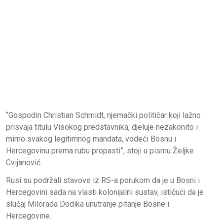
“Gospodin Christian Schmidt, njemački političar koji lažno
prisvaja titulu Visokog predstavnika, djeluje nezakonito i
mimo svakog legitimnog mandata, vodeći Bosnu i
Hercegovinu prema rubu propasti”, stoji u pismu Željke
Cvijanović.
Rusi su podržali stavove iz RS-a porukom da je u Bosni i
Hercegovini sada na vlasti kolonijalni sustav, ističući da je
slučaj Milorada Dodika unutranje pitanje Bosne i
Hercegovine.