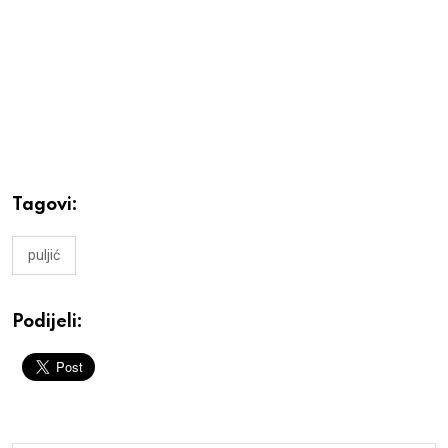
Tagovi:
puljić
Podijeli: