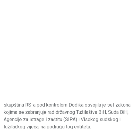
skupština RS-a pod kontrolom Dodika osvojila je set zakona
kojima se zabranjuje rad državnog Tužilaštva BiH, Suda BiH,
Agencije za istrage i zaštitu (SIPA) i Visokog sudskog i
tužilačkog vijeća, na području tog entiteta.