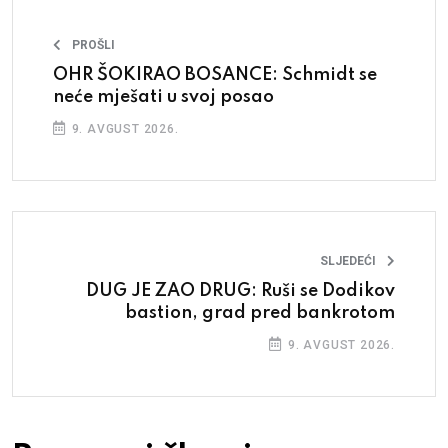
PROŠLI
OHR ŠOKIRAO BOSANCE: Schmidt se
neće mješati u svoj posao
9. AVGUST 2026.
SLJEDEĆI
DUG JE ZAO DRUG: Ruši se Dodikov
bastion, grad pred bankrotom
9. AVGUST 2026.