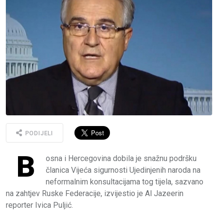
PODIJELI
B
osna i Hercegovina dobila je snažnu podršku
članica Vijeća sigurnosti Ujedinjenih naroda na
neformalnim konsultacijama tog tijela, sazvano
na zahtjev Ruske Federacije, izvijestio je Al Jazeerin
reporter Ivica Puljić.