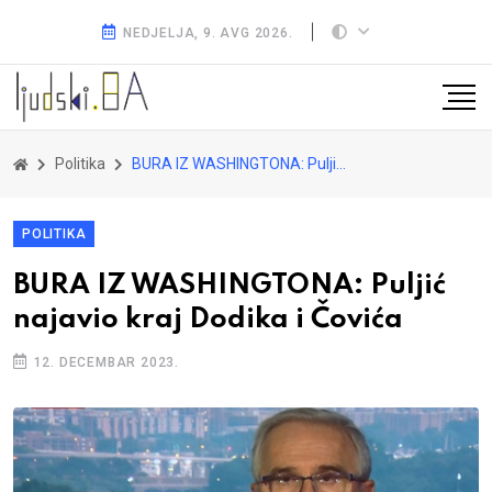
NEDJELJA, 9. AVG 2026.
Politika
BURA IZ WASHINGTONA: Puljić najavio kraj Dodika i Čovića
POLITIKA
BURA IZ WASHINGTONA: Puljić
najavio kraj Dodika i Čovića
12. DECEMBAR 2023.