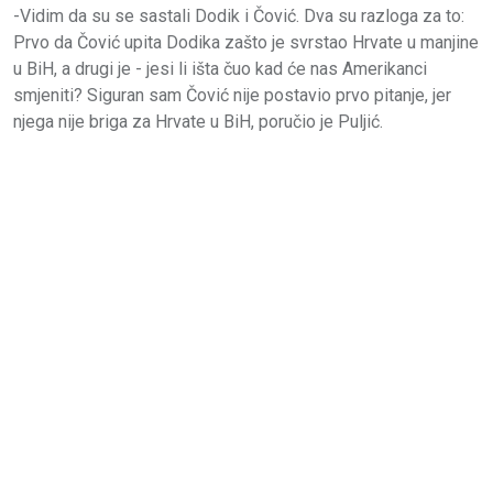
-Vidim da su se sastali Dodik i Čović. Dva su razloga za to:
Prvo da Čović upita Dodika zašto je svrstao Hrvate u manjine
u BiH, a drugi je - jesi li išta čuo kad će nas Amerikanci
smjeniti? Siguran sam Čović nije postavio prvo pitanje, jer
njega nije briga za Hrvate u BiH, poručio je Puljić.