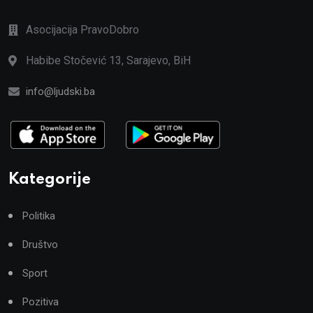
Asocijacija PravoDobro
Habibe Stočević 13, Sarajevo, BiH
info@ljudski.ba
Kategorije
Politika
Društvo
Sport
Pozitiva