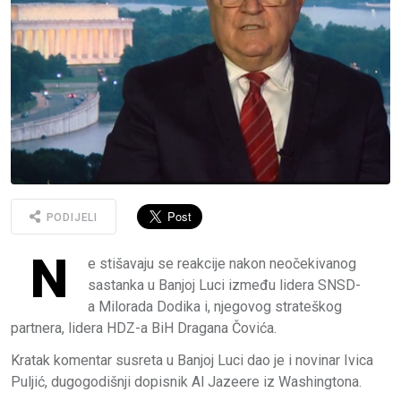
PODIJELI
N
e stišavaju se reakcije nakon neočekivanog
sastanka u Banjoj Luci između lidera SNSD-
a Milorada Dodika i, njegovog strateškog
partnera, lidera HDZ-a BiH Dragana Čovića.
Kratak komentar susreta u Banjoj Luci dao je i novinar Ivica
Puljić, dugogodišnji dopisnik Al Jazeere iz Washingtona.