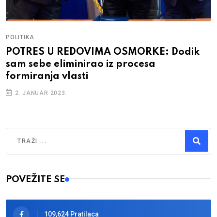
POLITIKA
POTRES U REDOVIMA OSMORKE: Dodik
sam sebe eliminirao iz procesa
formiranja vlasti
2. JANUAR 2023.
Traži
Type 2 or more characters for results.
POVEŽITE SE
109,624 Pratilaca