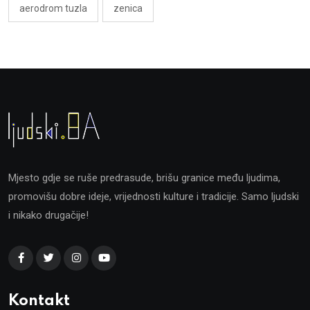
aerodrom tuzla
zenica
Mjesto gdje se ruše predrasude, brišu granice među ljudima,
promovišu dobre ideje, vrijednosti kulture i tradicije. Samo ljudski
i nikako drugačije!
Kontakt