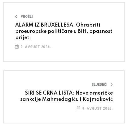
PROŠLI
ALARM IZ BRUXELLESA: Ohrabriti
proeuropske političare u BiH, opasnost
prijeti
9. AVGUST 2026.
SLJEDEĆI
ŠIRI SE CRNA LISTA: Nove američke
sankcije Mahmedagiću i Kajmaković
9. AVGUST 2026.