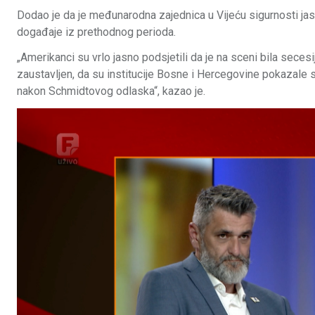
Dodao je da je međunarodna zajednica u Vijeću sigurnosti jas
događaje iz prethodnog perioda.
„Amerikanci su vrlo jasno podsjetili da je na sceni bila secesija
zaustavljen, da su institucije Bosne i Hercegovine pokazale 
nakon Schmidtovog odlaska“, kazao je.