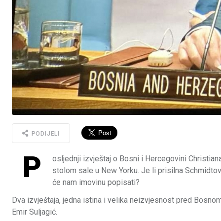
PODIJELI
P
osljednji izvještaj o Bosni i Hercegovini Christia
stolom sale u New Yorku. Je li prisilna Schmidtov
će nam imovinu popisati?
Dva izvještaja, jedna istina i velika neizvjesnost pred Bosn
Emir Suljagić.