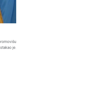
 promovišu
stakao je.