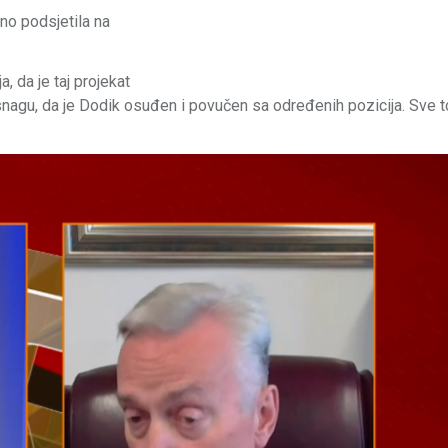
no podsjetila na
, da je taj projekat
snagu, da je Dodik osuđen i povučen sa određenih pozicija. Sve to