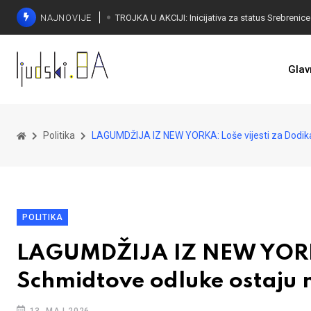
NAJNOVIJE
Glav
Politika
LAGUMDŽIJA IZ NEW YORKA: Loše vijesti za Dodika
POLITIKA
LAGUMDŽIJA IZ NEW YORKA:
Schmidtove odluke ostaju 