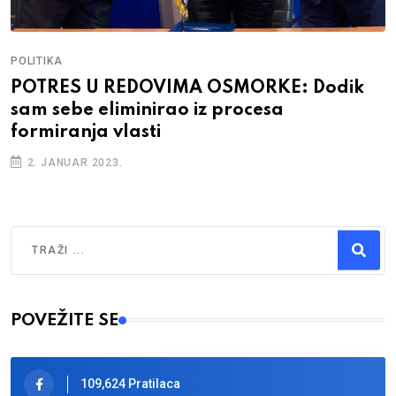
POLITIKA
POTRES U REDOVIMA OSMORKE: Dodik
sam sebe eliminirao iz procesa
formiranja vlasti
2. JANUAR 2023.
Traži
Type 2 or more characters for results.
POVEŽITE SE
109,624 Pratilaca