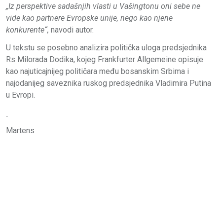
„Iz perspektive sadašnjih vlasti u Vašingtonu oni sebe ne
vide kao partnere Evropske unije, nego kao njene
konkurente“,
navodi autor.
U tekstu se posebno analizira politička uloga predsjednika
Rs Milorada Dodika, kojeg Frankfurter Allgemeine opisuje
kao najuticajnijeg političara među bosanskim Srbima i
najodanijeg saveznika ruskog predsjednika Vladimira Putina
u Evropi.
Martens