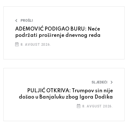
PROŠLI
ADEMOVIĆ PODIGAO BURU: Neće
podržati proširenje dnevnog reda
8. AVGUST 2026.
SLJEDEĆI
PULJIĆ OTKRIVA: Trumpov sin nije
došao u Banjaluku zbog Igora Dodika
8. AVGUST 2026.