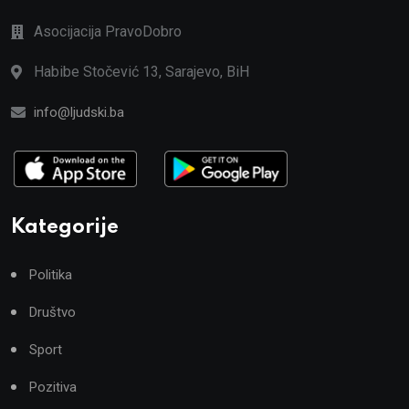
Asocijacija PravoDobro
Habibe Stočević 13, Sarajevo, BiH
info@ljudski.ba
Kategorije
Politika
Društvo
Sport
Pozitiva