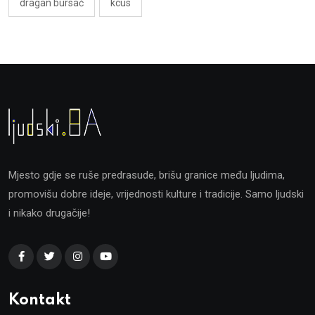
dragan bursač
kcus
Mjesto gdje se ruše predrasude, brišu granice među ljudima,
promovišu dobre ideje, vrijednosti kulture i tradicije. Samo ljudski
i nikako drugačije!
Kontakt