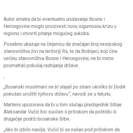
Autor smatra da bi eventualno urušavanje Bosne i
Hercegovine moglo proizvesti novu sigurnosnu krizu u
regionu i otvoriti pitanje mogućeg sukoba.
Posebno ukazuje na činjenicu da značajan broj nesrpskog
stanovništva živi na teritoriji Rs, te da Bošnjaci, koji čine
većinu stanovništva Bosne i Hercegovine, ne bi mirno
posmatrali pokušaj razbijanja države.
„Bosanski muslimani ne bi stajali po strani ukoliko bi Dodik
pokušao uništiti njihovu državu“
, navodi se u tekstu.
Martens upozorava da bi u tom slučaju predsjednik Srbije
Aleksandar Vučić bio suočen s pritiskom da politički ili
drugačije podrži bosanske Srbe.
„Ako bi izbilo nasilje, Vučić bi se našao pod pritiskom da