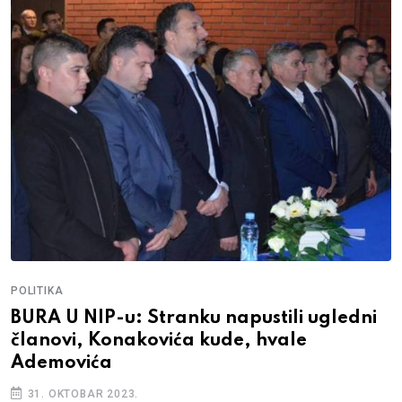
POLITIKA
BURA U NIP-u: Stranku napustili ugledni
članovi, Konakovića kude, hvale
Ademovića
31. OKTOBAR 2023.