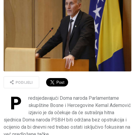
PODIJELI
P
redsjedavajući Doma naroda Parlamentarne
skupštine Bosne i Hercegovine Kemal Ademović
izjavio je da očekuje da će sutrašnja hitna
sjednica Doma naroda PSBiH biti održana bez opstrukcija i
ocijenio da bi dnevni red trebao ostati isključivo fokusiran na
već predložene tačke.