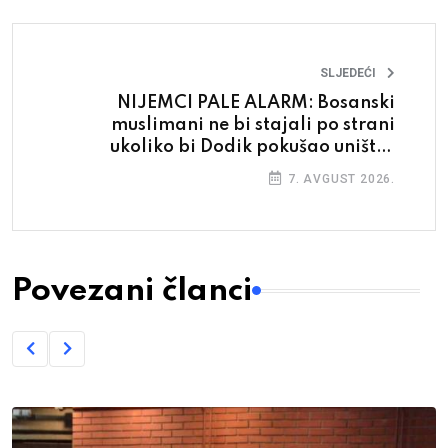
SLJEDEĆI
NIJEMCI PALE ALARM: Bosanski
muslimani ne bi stajali po strani
ukoliko bi Dodik pokušao uništiti
njihovu državu
7. AVGUST 2026.
Povezani članci