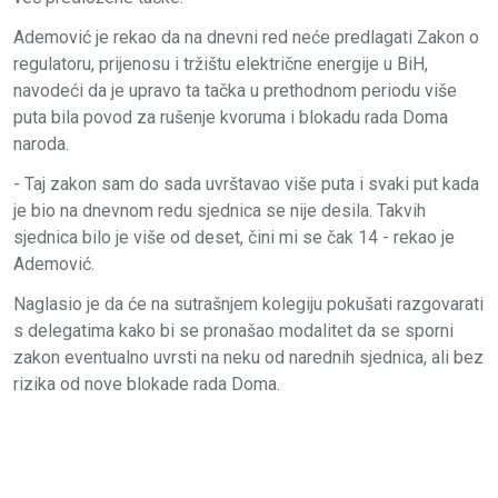
Ademović je rekao da na dnevni red neće predlagati Zakon o
regulatoru, prijenosu i tržištu električne energije u BiH,
navodeći da je upravo ta tačka u prethodnom periodu više
puta bila povod za rušenje kvoruma i blokadu rada Doma
naroda.
- Taj zakon sam do sada uvrštavao više puta i svaki put kada
je bio na dnevnom redu sjednica se nije desila. Takvih
sjednica bilo je više od deset, čini mi se čak 14 - rekao je
Ademović.
Naglasio je da će na sutrašnjem kolegiju pokušati razgovarati
s delegatima kako bi se pronašao modalitet da se sporni
zakon eventualno uvrsti na neku od narednih sjednica, ali bez
rizika od nove blokade rada Doma.