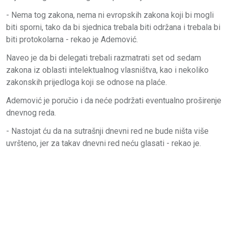
- Nema tog zakona, nema ni evropskih zakona koji bi mogli
biti sporni, tako da bi sjednica trebala biti održana i trebala bi
biti protokolarna - rekao je Ademović.
Naveo je da bi delegati trebali razmatrati set od sedam
zakona iz oblasti intelektualnog vlasništva, kao i nekoliko
zakonskih prijedloga koji se odnose na plaće.
Ademović je poručio i da neće podržati eventualno proširenje
dnevnog reda.
- Nastojat ću da na sutrašnji dnevni red ne bude ništa više
uvršteno, jer za takav dnevni red neću glasati - rekao je.