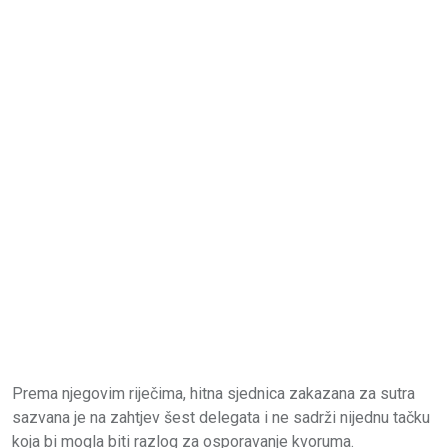
Prema njegovim riječima, hitna sjednica zakazana za sutra
sazvana je na zahtjev šest delegata i ne sadrži nijednu tačku
koja bi mogla biti razlog za osporavanje kvoruma.