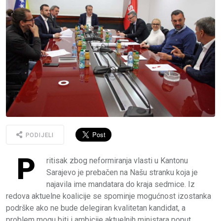
PODIJELI
P
ritisak zbog neformiranja vlasti u Kantonu
Sarajevo je prebačen na Našu stranku koja je
najavila ime mandatara do kraja sedmice. Iz
redova aktuelne koalicije se spominje mogućnost izostanka
podrške ako ne bude delegiran kvalitetan kandidat, a
problem mogu biti i ambicije aktuelnih ministara poput