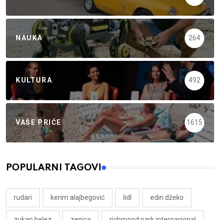
NAUKA
264
KULTURA
492
VAŠE PRIČE
1615
POPULARNI TAGOVI
rudari
kerim alajbegović
lidl
edin džeko
zukan helez
zenica
richmond park internacional