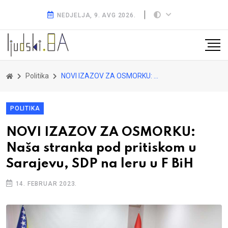
NEDJELJA, 9. AVG 2026.
Politika
NOVI IZAZOV ZA OSMORKU: Naša stranka pod pritiskom u Sarajevu, SDP na leru u F BiH
POLITIKA
NOVI IZAZOV ZA OSMORKU:
Naša stranka pod pritiskom u
Sarajevu, SDP na leru u F BiH
14. FEBRUAR 2023.