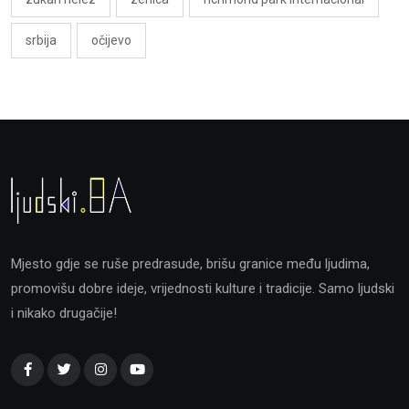
srbija
očijevo
Mjesto gdje se ruše predrasude, brišu granice među ljudima,
promovišu dobre ideje, vrijednosti kulture i tradicije. Samo ljudski
i nikako drugačije!