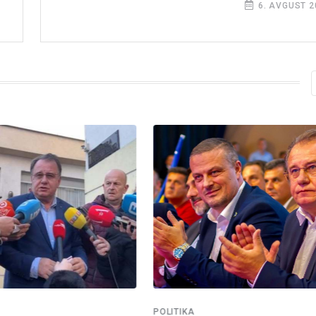
6. AVGUST 2
POLITIKA