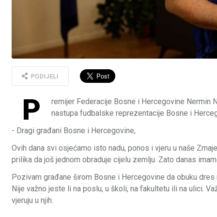
PODIJELI
P
remijer Federacije Bosne i Hercegovine Nermin N
nastupa fudbalske reprezentacije Bosne i Herce
- Dragi građani Bosne i Hercegovine,
Ovih dana svi osjećamo isto nadu, ponos i vjeru u naše Zmajev
prilika da još jednom obraduje cijelu zemlju. Zato danas ima
Pozivam građane širom Bosne i Hercegovine da obuku dres rep
Nije važno jeste li na poslu, u školi, na fakultetu ili na ulici. V
vjeruju u njih.