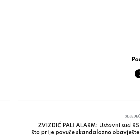
Pod
SLJEDEĆ
ZVIZDIĆ PALI ALARM: Ustavni sud RS
što prije povuče skandalozno obavješte