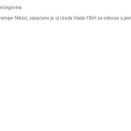
ercegovina.
premijer Nikšić, saopćeno je iz Ureda Vlade FBiH za odnose s jav