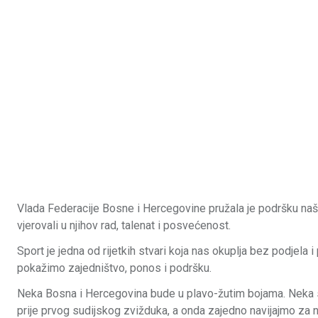
Vlada Federacije Bosne i Hercegovine pružala je podršku našim
vjerovali u njihov rad, talenat i posvećenost.
Sport je jedna od rijetkih stvari koja nas okuplja bez podjela
pokažimo zajedništvo, ponos i podršku.
Neka Bosna i Hercegovina bude u plavo-žutim bojama. Neka se
prije prvog sudijskog zvižduka, a onda zajedno navijajmo za 