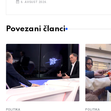
6. AVGUST 2026.
Povezani članci
POLITIKA
POLITIKA