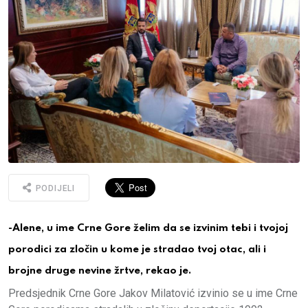
PODIJELI
-Alene, u ime Crne Gore želim da se izvinim tebi i tvojoj
porodici za zločin u kome je stradao tvoj otac, ali i
brojne druge nevine žrtve, rekao je.
Predsjednik Crne Gore Jakov Milatović izvinio se u ime Crne