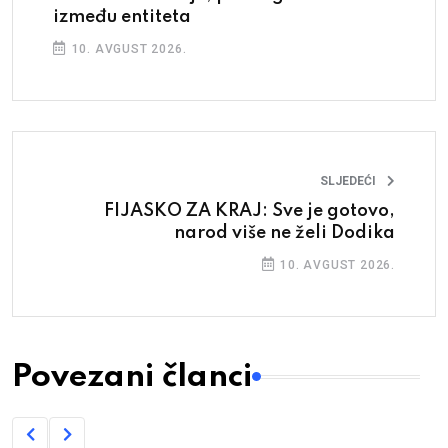
između entiteta
10. AVGUST 2026.
SLJEDEĆI
FIJASKO ZA KRAJ: Sve je gotovo,
narod više ne želi Dodika
10. AVGUST 2026.
Povezani članci