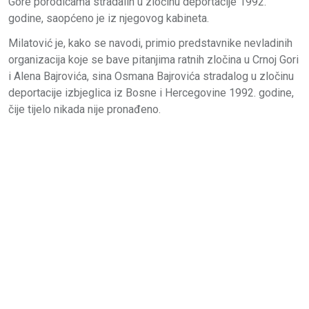
Gore porodicama stradalih u zločinu deportacije 1992.
godine, saopćeno je iz njegovog kabineta.
Milatović je, kako se navodi, primio predstavnike nevladinih
organizacija koje se bave pitanjima ratnih zločina u Crnoj Gori
i Alena Bajrovića, sina Osmana Bajrovića stradalog u zločinu
deportacije izbjeglica iz Bosne i Hercegovine 1992. godine,
čije tijelo nikada nije pronađeno.