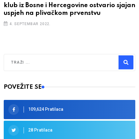
klub iz Bosne i Hercegovine ostvario sjajan
uspjeh na plivačkom prvenstvu
4. SEPTEMBAR 2022.
Traži
Type 2 or more characters for results.
POVEŽITE SE
109,624 Pratilaca
28 Pratilaca