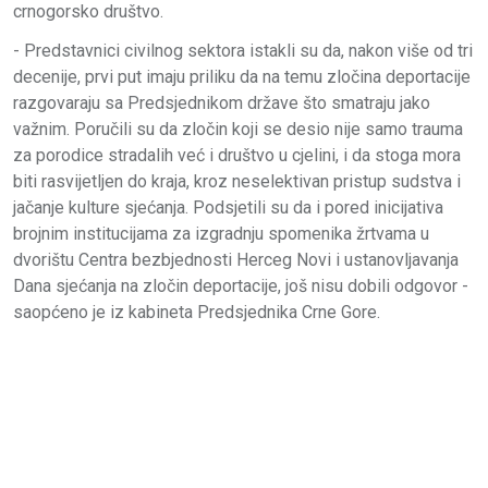
crnogorsko društvo.
- Predstavnici civilnog sektora istakli su da, nakon više od tri
decenije, prvi put imaju priliku da na temu zločina deportacije
razgovaraju sa Predsjednikom države što smatraju jako
važnim. Poručili su da zločin koji se desio nije samo trauma
za porodice stradalih već i društvo u cjelini, i da stoga mora
biti rasvijetljen do kraja, kroz neselektivan pristup sudstva i
jačanje kulture sjećanja. Podsjetili su da i pored inicijativa
brojnim institucijama za izgradnju spomenika žrtvama u
dvorištu Centra bezbjednosti Herceg Novi i ustanovljavanja
Dana sjećanja na zločin deportacije, još nisu dobili odgovor -
saopćeno je iz kabineta Predsjednika Crne Gore.