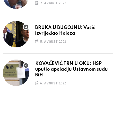
7. AVGUST 2026.
BRUKA U BUGOJNU: Vučić
izvrijeđao Heleza
5. AVGUST 2026.
KOVAČEVIĆ TRN U OKU: HSP
uputio apelaciju Ustavnom sudu
BiH
6. AVGUST 2026.