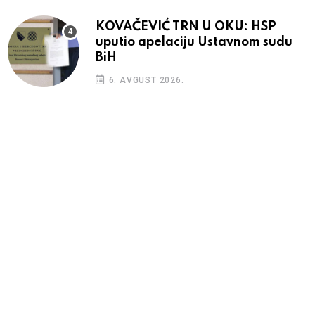
KOVAČEVIĆ TRN U OKU: HSP
uputio apelaciju Ustavnom sudu
BiH
6. AVGUST 2026.