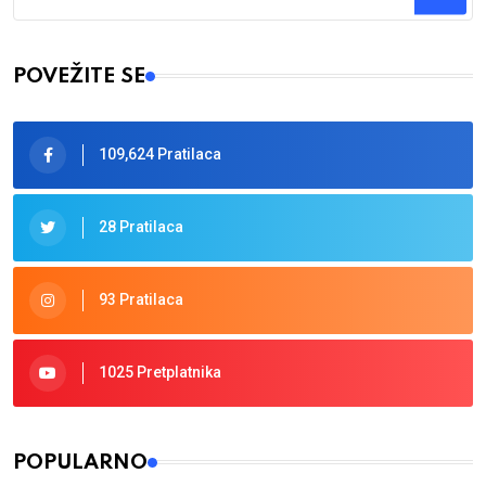
Type 2 or more characters for results.
POVEŽITE SE
109,624 Pratilaca
28 Pratilaca
93 Pratilaca
1025 Pretplatnika
POPULARNO