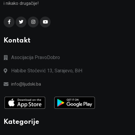
i nikako drugačije!
Kontakt
Asocijacija PravoDobro
Habibe Stočević 13, Sarajevo, BiH
info@ljudski.ba
Kategorije