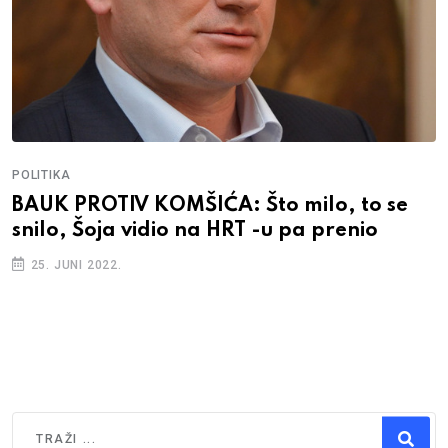
POLITIKA
BAUK PROTIV KOMŠIĆA: Što milo, to se
snilo, Šoja vidio na HRT -u pa prenio
25. JUNI 2022.
Traži