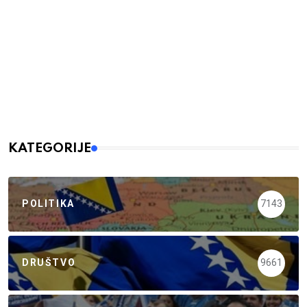
KATEGORIJE
POLITIKA
7143
DRUŠTVO
9661