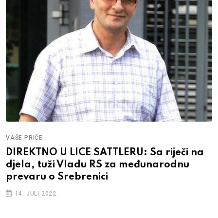
VAŠE PRIČE
DIREKTNO U LICE SATTLERU: Sa riječi na
djela, tuži Vladu RS za međunarodnu
prevaru o Srebrenici
14. JULI 2022.