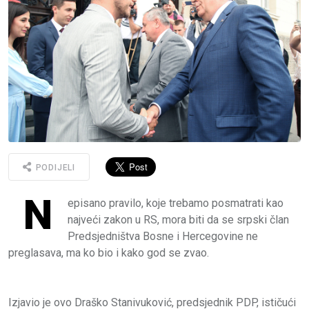
PODIJELI
N
episano pravilo, koje trebamo posmatrati kao
najveći zakon u RS, mora biti da se srpski član
Predsjedništva Bosne i Hercegovine ne
preglasava, ma ko bio i kako god se zvao.
Izjavio je ovo Draško Stanivuković, predsjednik PDP, ističući