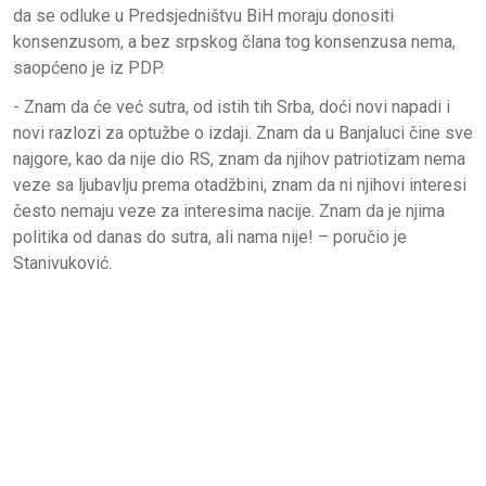
da se odluke u Predsjedništvu BiH moraju donositi
konsenzusom, a bez srpskog člana tog konsenzusa nema,
saopćeno je iz PDP.
- Znam da će već sutra, od istih tih Srba, doći novi napadi i
novi razlozi za optužbe o izdaji. Znam da u Banjaluci čine sve
najgore, kao da nije dio RS, znam da njihov patriotizam nema
veze sa ljubavlju prema otadžbini, znam da ni njihovi interesi
često nemaju veze za interesima nacije. Znam da je njima
politika od danas do sutra, ali nama nije! – poručio je
Stanivuković.