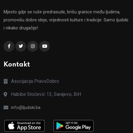
Mjesto gdje se ruše predrasude, brišu granice među ljudima,
promovišu dobre ideje, vrijednosti kulture i tradicije. Samo ljudski
i nikako drugačije!
Kontakt
Asocijacija PravoDobro
Habibe Stočević 13, Sarajevo, BiH
info@ljudski.ba