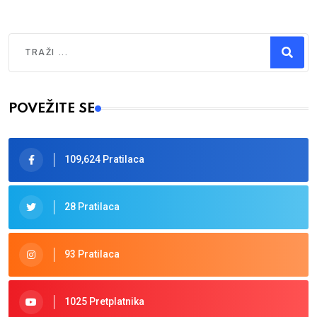
Traži
Type 2 or more characters for results.
POVEŽITE SE
109,624 Pratilaca
28 Pratilaca
93 Pratilaca
1025 Pretplatnika