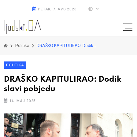
PETAK, 7. AVG 2026.
Politika
DRAŠKO KAPITULIRAO: Dodik slavi pobjedu
POLITIKA
DRAŠKO KAPITULIRAO: Dodik
slavi pobjedu
14. MAJ 2025.