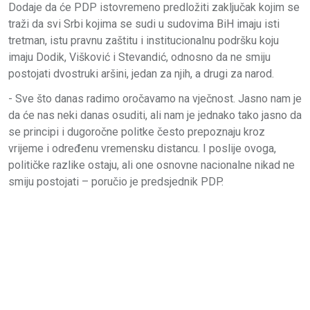
Dodaje da će PDP istovremeno predložiti zaključak kojim se
traži da svi Srbi kojima se sudi u sudovima BiH imaju isti
tretman, istu pravnu zaštitu i institucionalnu podršku koju
imaju Dodik, Višković i Stevandić, odnosno da ne smiju
postojati dvostruki aršini, jedan za njih, a drugi za narod.
- Sve što danas radimo oročavamo na vječnost. Jasno nam je
da će nas neki danas osuditi, ali nam je jednako tako jasno da
se principi i dugoročne politke često prepoznaju kroz
vrijeme i određenu vremensku distancu. I poslije ovoga,
političke razlike ostaju, ali one osnovne nacionalne nikad ne
smiju postojati – poručio je predsjednik PDP.