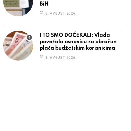
BiH
6. AVGUST 2026.
I TO SMO DOČEKALI: Vlada
povećala osnovicu za obračun
plaća budžetskim korisnicima
3. AVGUST 2026.