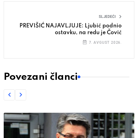
SLJEDEĆI
PREVIŠIĆ NAJAVLJUJE: Ljubić podnio
ostavku, na redu je Čović
7. AVGUST 2026.
Povezani članci