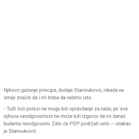
Njihovo gaženje principa, dodaje Stanivuković, nikada ne
smije značiti da i mi treba da radimo isto.
- Tuđi loši potezi ne mogu biti opravdanje za naše, jer sva
njihova neodgovornost ne može biti izgovor da mi danas
budemo neodgovorni. Zato će PDP podržati veto – istakao
je Stanivuković.