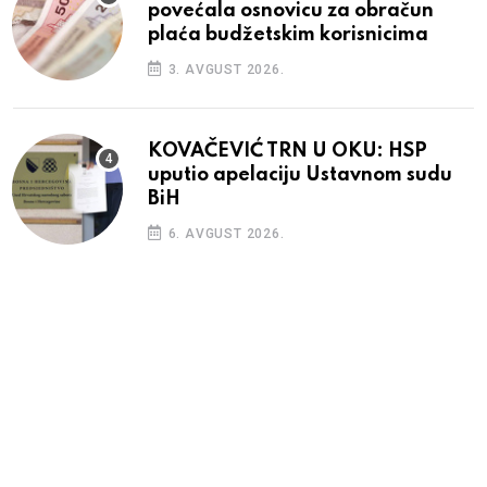
povećala osnovicu za obračun
plaća budžetskim korisnicima
3. AVGUST 2026.
KOVAČEVIĆ TRN U OKU: HSP
uputio apelaciju Ustavnom sudu
BiH
6. AVGUST 2026.