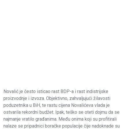
Novalić je često isticao rast BDP-a i rast indistrijske
proizvodnje i izvoza. Objektivno, zahvaljujući žilavosti
poduzetnika u BiH, te rastu cijena Novalićeva vlada je
ostvarila rekordni budžet. Ipak, teško se oteti dojmu da se
najmanje vratilo građanima. Među onima koji su profitirali
nalaze se pripadnici boračke populacije čije nadoknade su