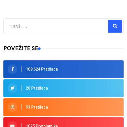
Traži
Type 2 or more characters for results.
POVEŽITE SE
109,624 Pratilaca
28 Pratilaca
93 Pratilaca
1025 Pretplatnika