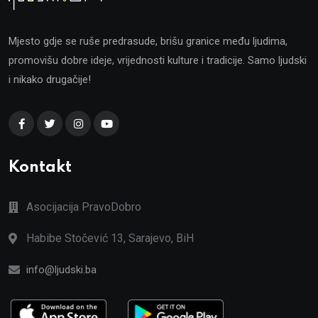
Mjesto gdje se ruše predrasude, brišu granice među ljudima,
promovišu dobre ideje, vrijednosti kulture i tradicije. Samo ljudski
i nikako drugačije!
Kontakt
Asocijacija PravoDobro
Habibe Stočević 13, Sarajevo, BiH
info@ljudski.ba