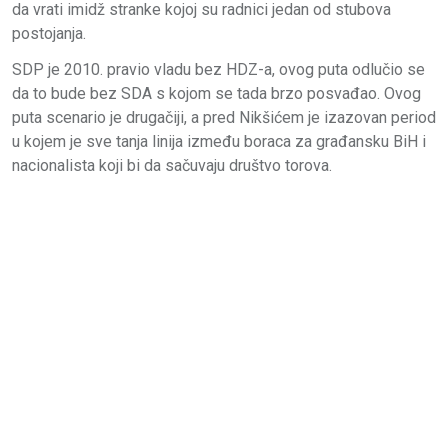
da vrati imidž stranke kojoj su radnici jedan od stubova
postojanja.
SDP je 2010. pravio vladu bez HDZ-a, ovog puta odlučio se
da to bude bez SDA s kojom se tada brzo posvađao. Ovog
puta scenario je drugačiji, a pred Nikšićem je izazovan period
u kojem je sve tanja linija između boraca za građansku BiH i
nacionalista koji bi da sačuvaju društvo torova.