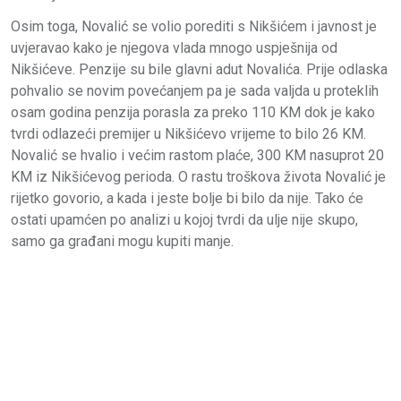
Osim toga, Novalić se volio porediti s Nikšićem i javnost je
uvjeravao kako je njegova vlada mnogo uspješnija od
Nikšićeve. Penzije su bile glavni adut Novalića. Prije odlaska
pohvalio se novim povećanjem pa je sada valjda u proteklih
osam godina penzija porasla za preko 110 KM dok je kako
tvrdi odlazeći premijer u Nikšićevo vrijeme to bilo 26 KM.
Novalić se hvalio i većim rastom plaće, 300 KM nasuprot 20
KM iz Nikšićevog perioda. O rastu troškova života Novalić je
rijetko govorio, a kada i jeste bolje bi bilo da nije. Tako će
ostati upamćen po analizi u kojoj tvrdi da ulje nije skupo,
samo ga građani mogu kupiti manje.