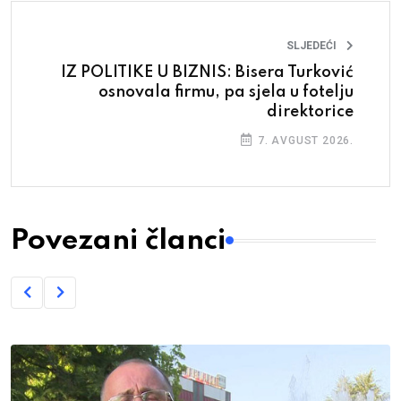
SLJEDEĆI
IZ POLITIKE U BIZNIS: Bisera Turković
osnovala firmu, pa sjela u fotelju
direktorice
7. AVGUST 2026.
Povezani članci