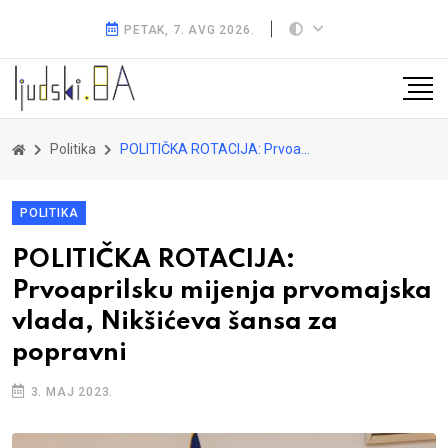
PETAK, 7. AVG 2026.
Politika
POLITIČKA ROTACIJA: Prvoaprilsku mijenja prvomajska vlada, Nikšićeva šansa za popravni
POLITIKA
POLITIČKA ROTACIJA:
Prvoaprilsku mijenja prvomajska
vlada, Nikšićeva šansa za
popravni
3. MAJ 2023.