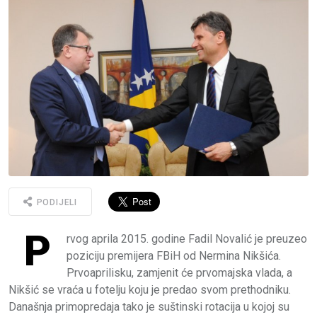
PODIJELI
P
rvog aprila 2015. godine Fadil Novalić je preuzeo
poziciju premijera FBiH od Nermina Nikšića.
Prvoaprilisku, zamjenit će prvomajska vlada, a
Nikšić se vraća u fotelju koju je predao svom prethodniku.
Današnja primopredaja tako je suštinski rotacija u kojoj su