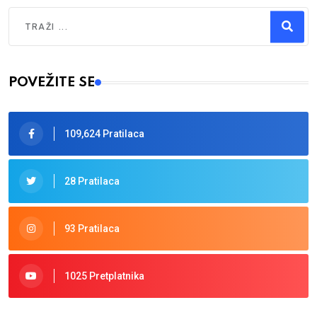
Traži
Type 2 or more characters for results.
POVEŽITE SE
109,624 Pratilaca
28 Pratilaca
93 Pratilaca
1025 Pretplatnika