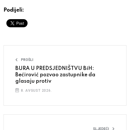
Podijeli:
PROŠLI
BURA U PREDSJEDNIŠTVU BiH:
Bećirović pozvao zastupnike da
glasaju protiv
8. AVGUST 2026.
SLJEDEĆI