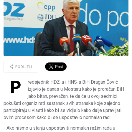
PODIJELI
P
redsjednik HDZ-a i HNS-a BiH Dragan Čović
izjavio je danas u Mostaru kako je proračun BiH
jako bitan, prevažan, te da će u ovoj sedmici
pokušati organizirati sastanak svih stranaka koje zajedno
participiraju u vlasti kako bi se vidjelo kako dalje upravljati
ovim procesom kako bi se uspostavio normalan rad.
- Ako nismo u stanju uspostaviti normalan režim rada u