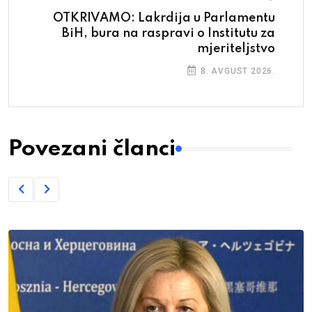
OTKRIVAMO: Lakrdija u Parlamentu
BiH, bura na raspravi o Institutu za
mjeriteljstvo
8. AVGUST 2026.
Povezani članci