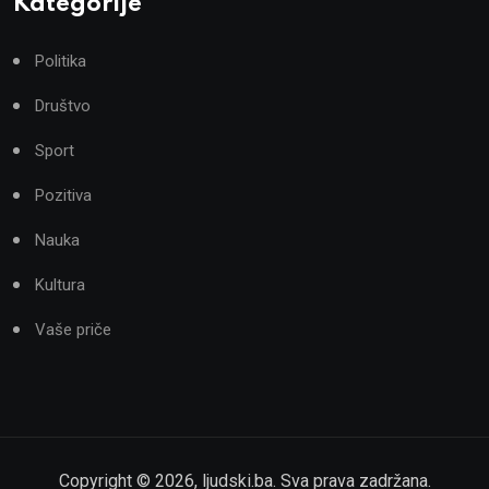
Kategorije
Politika
Društvo
Sport
Pozitiva
Nauka
Kultura
Vaše priče
Copyright ©
2026
,
ljudski.ba
. Sva prava zadržana.