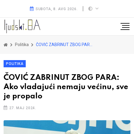
SUBOTA, 8. AVG 2026.
Politika
ČOVIĆ ZABRINUT ZBOG PARA: Ako vladajući nemaju većinu, sve je propalo
POLITIKA
ČOVIĆ ZABRINUT ZBOG PARA:
Ako vladajući nemaju većinu, sve
je propalo
27. MAJ 2024.