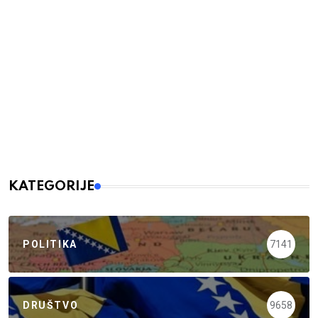
KATEGORIJE
POLITIKA
7141
DRUŠTVO
9658