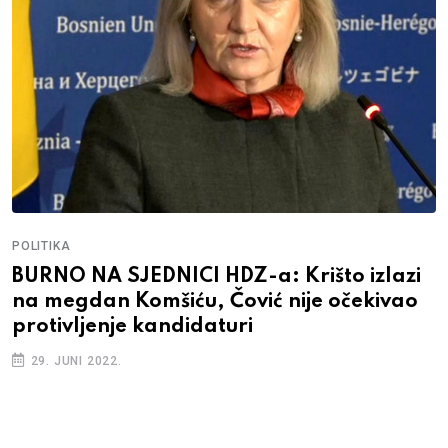
POLITIKA
BURNO NA SJEDNICI HDZ-a: Krišto izlazi
na megdan Komšiću, Čović nije očekivao
protivljenje kandidaturi
29. JUNI 2022.