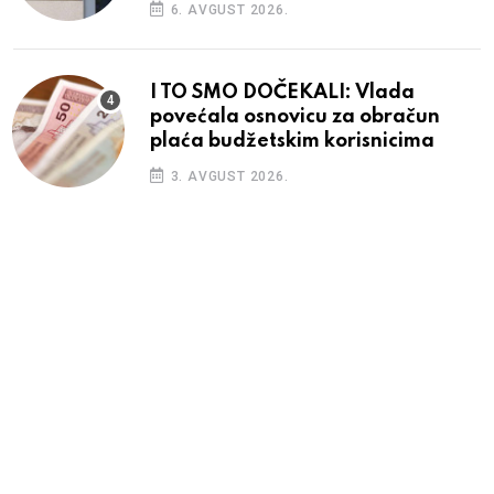
6. AVGUST 2026.
I TO SMO DOČEKALI: Vlada
povećala osnovicu za obračun
plaća budžetskim korisnicima
3. AVGUST 2026.