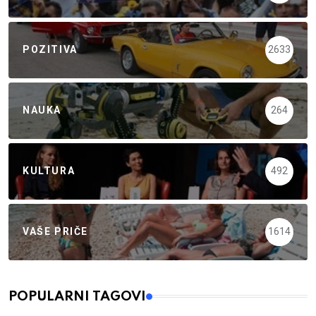
POZITIVA
2633
NAUKA
264
KULTURA
492
VAŠE PRIČE
1614
POPULARNI TAGOVI