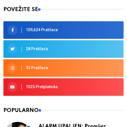
POVEŽITE SE
109,624 Pratilaca
28 Pratilaca
93 Pratilaca
1025 Pretplatnika
POPULARNO
ALARM UPALJEN: Premijer