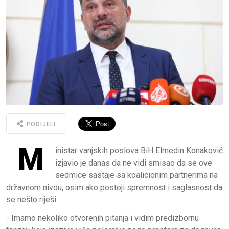
PODIJELI
M
inistar vanjskih poslova BiH Elmedin Konaković
izjavio je danas da ne vidi smisao da se ove
sedmice sastaje sa koalicionim partnerima na
državnom nivou, osim ako postoji spremnost i saglasnost da
se nešto riješi.
- Imamo nekoliko otvorenih pitanja i vidim predizbornu