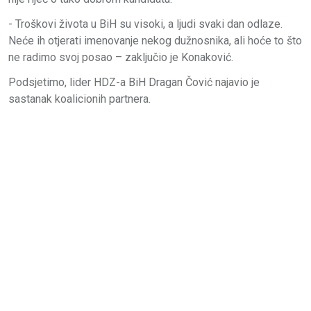
- Troškovi života u BiH su visoki, a ljudi svaki dan odlaze.
Neće ih otjerati imenovanje nekog dužnosnika, ali hoće to što
ne radimo svoj posao – zaključio je Konaković.
Podsjetimo, lider HDZ-a BiH Dragan Čović najavio je
sastanak koalicionih partnera.