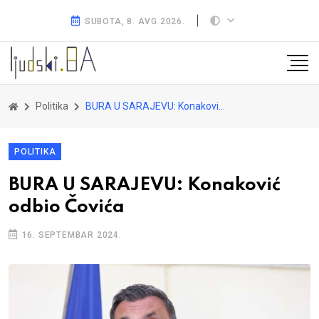
SUBOTA, 8. AVG 2026.
Politika
BURA U SARAJEVU: Konaković odbio Čovića
POLITIKA
BURA U SARAJEVU: Konaković
odbio Čovića
16. SEPTEMBAR 2024.