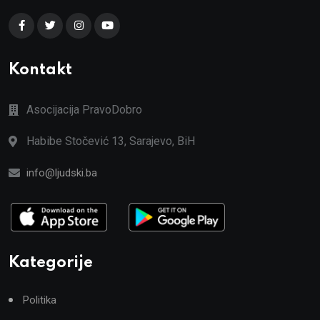
Kontakt
Asocijacija PravoDobro
Habibe Stočević 13, Sarajevo, BiH
info@ljudski.ba
Kategorije
Politika