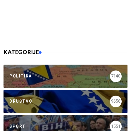
KATEGORIJE
POLITIKA
7140
DRUŠTVO
9656
SPORT
1551