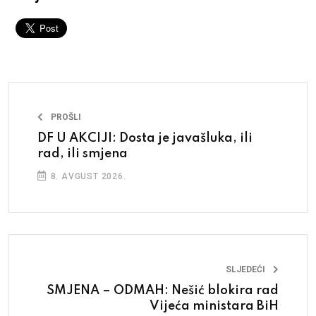
PROŠLI
DF U AKCIJI: Dosta je javašluka, ili
rad, ili smjena
8. AVGUST 2026.
SLJEDEĆI
SMJENA – ODMAH: Nešić blokira rad
Vijeća ministara BiH