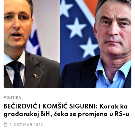
POLITIKA
BEĆIROVIĆ I KOMŠIĆ SIGURNI: Korak ka
građanskoj BiH, čeka se promjena u RS-u
2. OKTOBAR 2022.