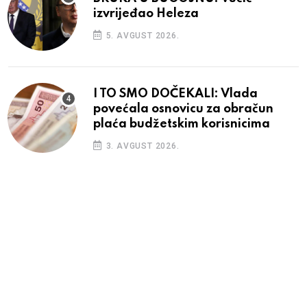
izvrijeđao Heleza
5. AVGUST 2026.
I TO SMO DOČEKALI: Vlada
povećala osnovicu za obračun
plaća budžetskim korisnicima
3. AVGUST 2026.