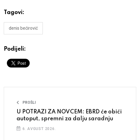
Tagovi:
denis bećirović
Podijeli:
PROŠLI
U POTRAZI ZA NOVCEM: EBRD će obići
autoput, spremni za dalju saradnju
6. AVGUST 2026.