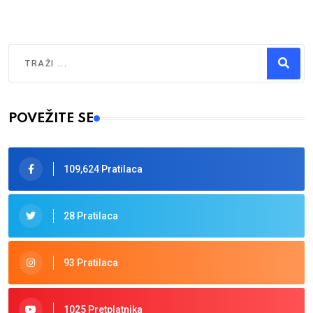
Traži
Type 2 or more characters for results.
POVEŽITE SE
109,624 Pratilaca
28 Pratilaca
93 Pratilaca
1025 Pretplatnika