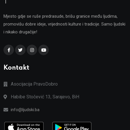
Mjesto gdje se ruše predrasude, brišu granice među ljudima,
promovišu dobre ideje, vrijednosti kulture i tradicije. Samo ljudski
i nikako drugačije!
Kontakt
Asocijacija PravoDobro
Habibe Stočević 13, Sarajevo, BiH
info@ljudski.ba