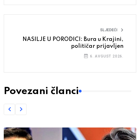
SLJEDEĆI
NASILJE U PORODICI: Bura u Krajini,
političar prijavljen
6. AVGUST 2026.
Povezani članci