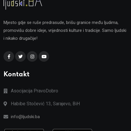
Mjesto gdje se ruše predrasude, brišu granice među ljudima,
promovišu dobre ideje, vrijednosti kulture i tradicije. Samo ljudski
i nikako drugačije!
Kontakt
Asocijacija PravoDobro
Habibe Stočević 13, Sarajevo, BiH
info@ljudski.ba