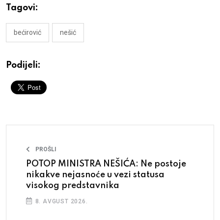
Tagovi:
bećirović
nešić
Podijeli:
PROŠLI
POTOP MINISTRA NEŠIĆA: Ne postoje
nikakve nejasnoće u vezi statusa
visokog predstavnika
8. AVGUST 2026.