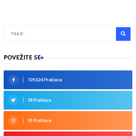
Traži
Type 2 or more characters for results.
POVEŽITE SE
109,624 Pratilaca
28 Pratilaca
93 Pratilaca