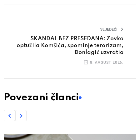
SLJEDEĆI
SKANDAL BEZ PRESEDANA: Zovko
optužila Komšića, spominje terorizam,
Đonlagić uzvratio
8. AVGUST 2026.
Povezani članci