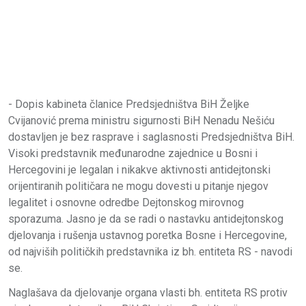
- Dopis kabineta članice Predsjedništva BiH Željke
Cvijanović prema ministru sigurnosti BiH Nenadu Nešiću
dostavljen je bez rasprave i saglasnosti Predsjedništva BiH.
Visoki predstavnik međunarodne zajednice u Bosni i
Hercegovini je legalan i nikakve aktivnosti antidejtonski
orijentiranih političara ne mogu dovesti u pitanje njegov
legalitet i osnovne odredbe Dejtonskog mirovnog
sporazuma. Jasno je da se radi o nastavku antidejtonskog
djelovanja i rušenja ustavnog poretka Bosne i Hercegovine,
od najviših političkih predstavnika iz bh. entiteta RS - navodi
se.
Naglašava da djelovanje organa vlasti bh. entiteta RS protiv