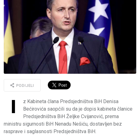
PODIJELI
I
z Kabineta člana Predsjedništva BiH Denisa
Bećirovića saopćili su da je dopis kabineta članice
Predsjedništva BiH Željke Cvijanović, prema
ministru sigurnosti BiH Nenadu Nešiću, dostavljen bez
rasprave i saglasnosti Predsjedništva BiH.