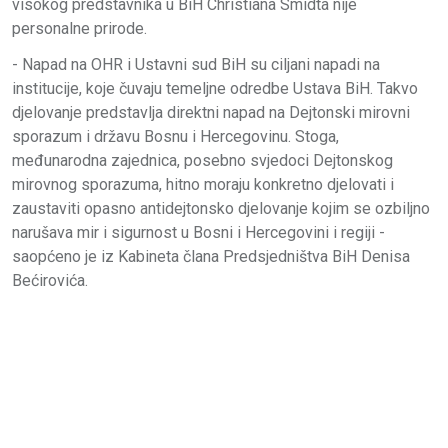
visokog predstavnika u BiH Christiana Smidta nije
personalne prirode.
- Napad na OHR i Ustavni sud BiH su ciljani napadi na
institucije, koje čuvaju temeljne odredbe Ustava BiH. Takvo
djelovanje predstavlja direktni napad na Dejtonski mirovni
sporazum i državu Bosnu i Hercegovinu. Stoga,
međunarodna zajednica, posebno svjedoci Dejtonskog
mirovnog sporazuma, hitno moraju konkretno djelovati i
zaustaviti opasno antidejtonsko djelovanje kojim se ozbiljno
narušava mir i sigurnost u Bosni i Hercegovini i regiji -
saopćeno je iz Kabineta člana Predsjedništva BiH Denisa
Bećirovića.