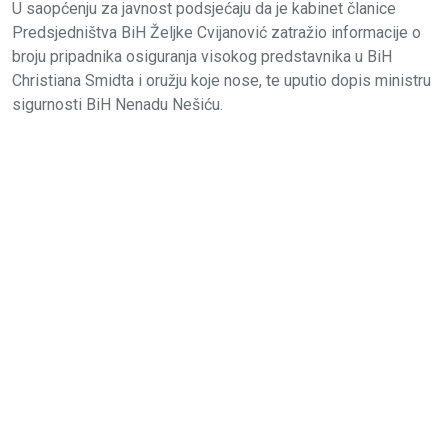
U saopćenju za javnost podsjećaju da je kabinet članice
Predsjedništva BiH Željke Cvijanović zatražio informacije o
broju pripadnika osiguranja visokog predstavnika u BiH
Christiana Smidta i oružju koje nose, te uputio dopis ministru
sigurnosti BiH Nenadu Nešiću.