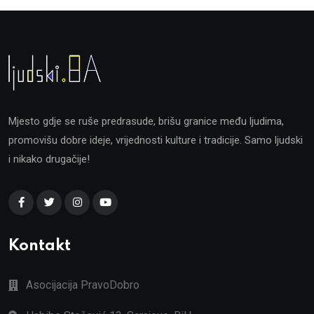
Mjesto gdje se ruše predrasude, brišu granice među ljudima,
promovišu dobre ideje, vrijednosti kulture i tradicije. Samo ljudski
i nikako drugačije!
Kontakt
Asocijacija PravoDobro