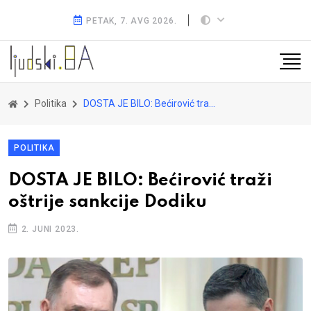
PETAK, 7. AVG 2026.
Politika
DOSTA JE BILO: Bećirović traži oštrije sankcije Dodiku
POLITIKA
DOSTA JE BILO: Bećirović traži
oštrije sankcije Dodiku
2. JUNI 2023.