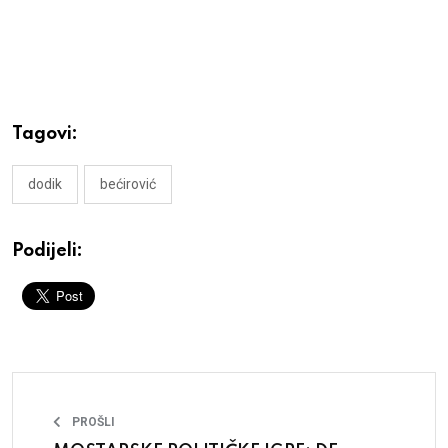
Tagovi:
dodik
bećirović
Podijeli:
PROŠLI