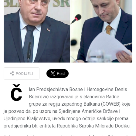
PODIJELI
Č
lan Predsjedništva Bosne i Hercegovine Denis
Bećirović razgovarao je s članovima Radne
grupe za regiju zapadnog Balkana (COWEB) koje
je pozvao da, po uzoru na Sjedinjene Američke Države i
Ujedinjeno Kraljevstvo, uvedu mnogo oštrije sankcije prema
predsjedniku bh. entiteta Republika Srpska Miloradu Dodiku.