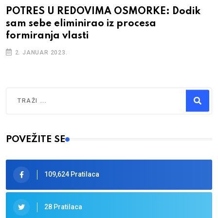
POTRES U REDOVIMA OSMORKE: Dodik
sam sebe eliminirao iz procesa
formiranja vlasti
2. JANUAR 2023.
Traži
Type 2 or more characters for results.
POVEŽITE SE
109,624 Pratilaca
28 Pratilaca