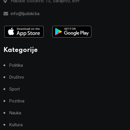
Habibe Stočević 13, Sarajevo, BiH
info@ljudski.ba
Kategorije
Politika
Društvo
Sport
Pozitiva
Nauka
Kultura